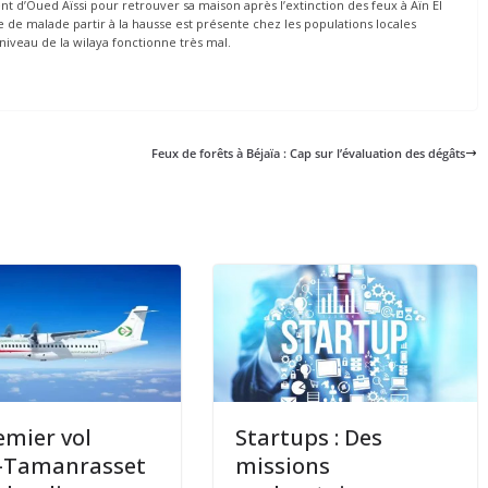
t d’Oued Aïssi pour retrouver sa maison après l’extinction des feux à Aïn El
 de malade partir à la hausse est présente chez les populations locales
 niveau de la wilaya fonctionne très mal.
Feux de forêts à Béjaïa : Cap sur l’évaluation des dégâts
emier vol
Startups : Des
r-Tamanrasset
missions