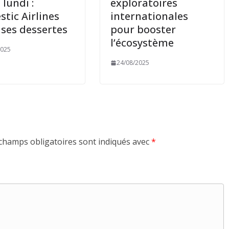
 lundi :
exploratoires
tic Airlines
internationales
 ses dessertes
pour booster
l’écosystème
2025
24/08/2025
champs obligatoires sont indiqués avec
*