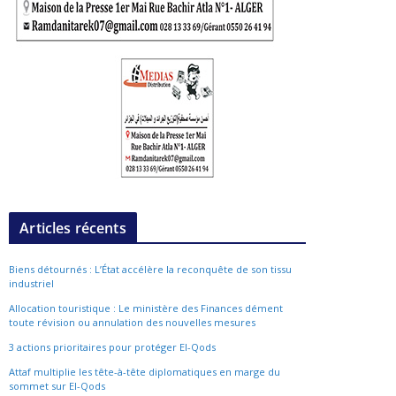
Articles récents
Biens détournés : L’État accélère la reconquête de son tissu
industriel
Allocation touristique : Le ministère des Finances dément
toute révision ou annulation des nouvelles mesures
3 actions prioritaires pour protéger El-Qods
Attaf multiplie les tête-à-tête diplomatiques en marge du
sommet sur El-Qods