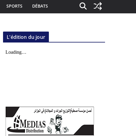
SPORTS
DÉBATS
L’édition du jour