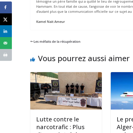
témoigne un père famille qui a quitté le lieu de regroupemen
Hammam. En tout état de cause, l’angoisse de voir le nombre
d’autant plus que la communication officielle sur ce sujet au
Kamel Nait Ameur
Les méfaits de la récupération
Vous pourrez aussi aimer
Lutte contre le
Le pr
narcotrafic : Plus
Alge