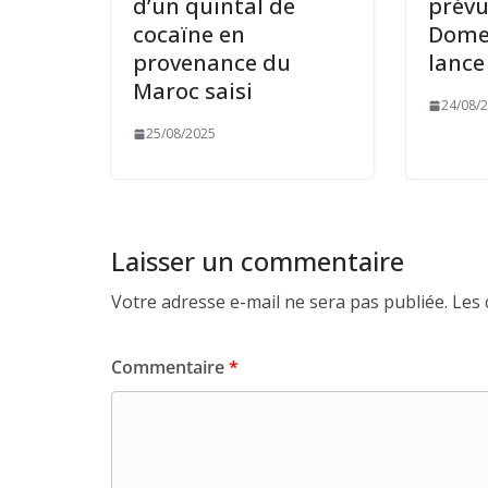
d’un quintal de
prévu
cocaïne en
Domes
provenance du
lance
Maroc saisi
24/08/
25/08/2025
Laisser un commentaire
Votre adresse e-mail ne sera pas publiée.
Les 
Commentaire
*