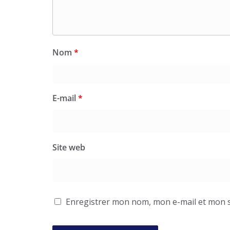
Nom
*
E-mail
*
Site web
Enregistrer mon nom, mon e-mail et mon s