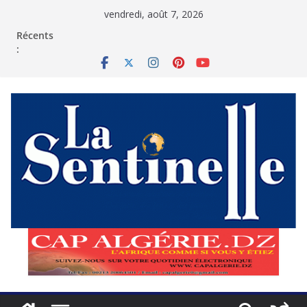
Passer
vendredi, août 7, 2026
au
contenu
Récents
: