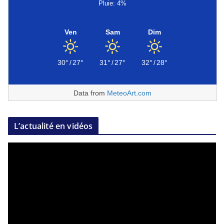
Pluie: 4%
Ven
Sam
Dim
30°
/
27°
31°
/
27°
32°
/
28°
Data from
MeteoArt.com
L’actualité en vidéos