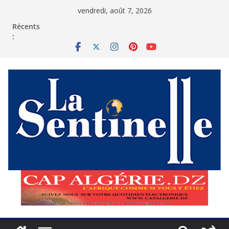
Passer
vendredi, août 7, 2026
au
contenu
Récents
: