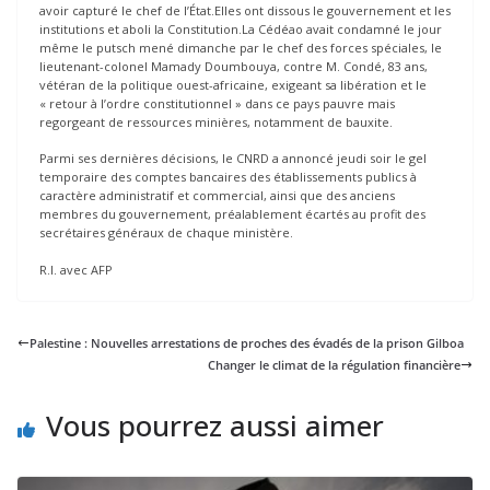
avoir capturé le chef de l’État.Elles ont dissous le gouvernement et les
institutions et aboli la Constitution.La Cédéao avait condamné le jour
même le putsch mené dimanche par le chef des forces spéciales, le
lieutenant-colonel Mamady Doumbouya, contre M. Condé, 83 ans,
vétéran de la politique ouest-africaine, exigeant sa libération et le
« retour à l’ordre constitutionnel » dans ce pays pauvre mais
regorgeant de ressources minières, notamment de bauxite.
Parmi ses dernières décisions, le CNRD a annoncé jeudi soir le gel
temporaire des comptes bancaires des établissements publics à
caractère administratif et commercial, ainsi que des anciens
membres du gouvernement, préalablement écartés au profit des
secrétaires généraux de chaque ministère.
R.I. avec AFP
Palestine : Nouvelles arrestations de proches des évadés de la prison Gilboa
Changer le climat de la régulation financière
Vous pourrez aussi aimer