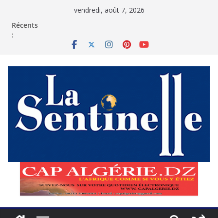
Passer
vendredi, août 7, 2026
au
contenu
Récents
: