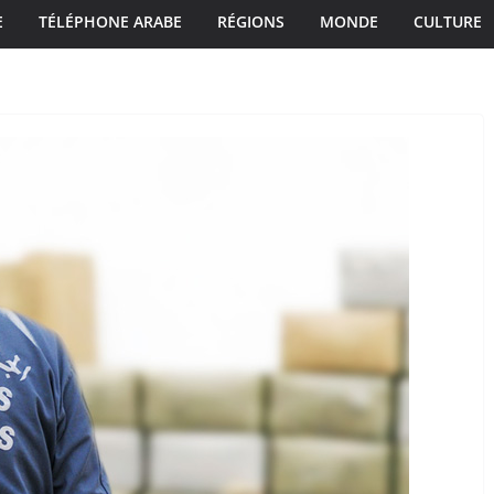
E
TÉLÉPHONE ARABE
RÉGIONS
MONDE
CULTURE