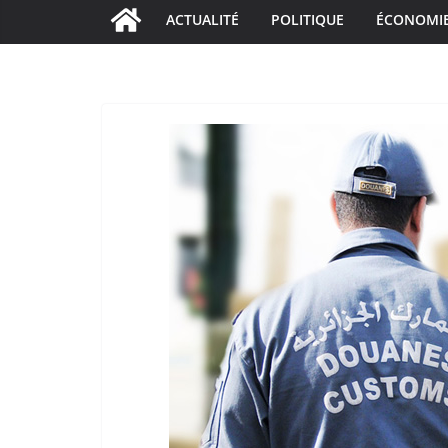
ACTUALITÉ
POLITIQUE
ÉCONOMI