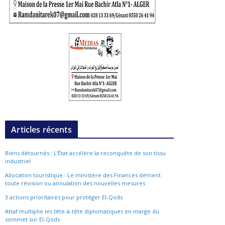
Articles récents
Biens détournés : L’État accélère la reconquête de son tissu
industriel
Allocation touristique : Le ministère des Finances dément
toute révision ou annulation des nouvelles mesures
3 actions prioritaires pour protéger El-Qods
Attaf multiplie les tête-à-tête diplomatiques en marge du
sommet sur El-Qods