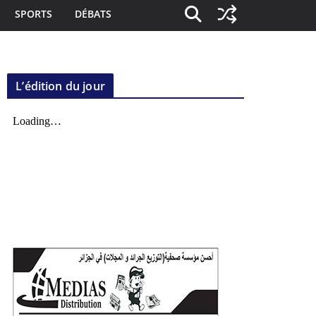
SPORTS
DÉBATS
L’édition du jour