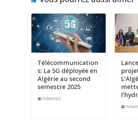
Télécommunication
Lanc
s: La 5G déployée en
proje
Algérie au second
L’Algé
semestre 2025
mette
l’hyd
15/04/2025
15/04/