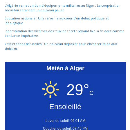
L’Algérie remet un don d’équipements militaires au Niger : La coopération
sécuritaire franchit un nouveau palier
Éducation nationale : Une réforme au cœur d’un débat politique et
idéologique
Indemnisation des victimes des feux de forêt : Sayoud fixe la fin août comme
échéance impérative
Catastrophes naturelles : Un nouveau dispositif pour encadrer l’aide aux
sinistrés
Météo à Alger
29°
C
Ensoleillé
Lever du soleil: 06:01 AM
Coucher du soleil: 07:45 PM