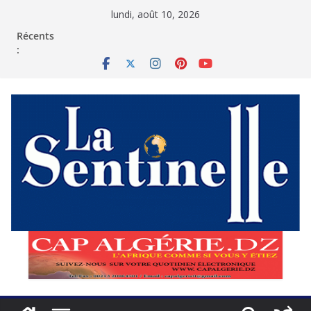
Passer
lundi, août 10, 2026
au
contenu
Récents
: