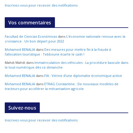
Inscrivez-vous pour recevoir des notifications
Vos commentaires
Facultad de Ciencias Económicas
dans
L’économie nationale renoue avec la
croissance : Un bon départ pour 2022
Mohamed BENALIA
dans
Des mesures pour mettre fin à la fraude à
l’allocation touristique : Tebboune écarte le cash !
Mahdi Mahdi
dans
Immatriculation des véhicules : La procédure bascule dans
le tout-numérique dès ce dimanche
Mohamed BENALIA
dans
FIA : Vitrine d’une diplomatie économique active
Mohamed BENALIA
dans
ETRAG Constantine : De nouveaux modèles de
tracteurs pour accélérer la mécanisation agricole
Suivez-nous
Inscrivez-vous pour recevoir des notifications