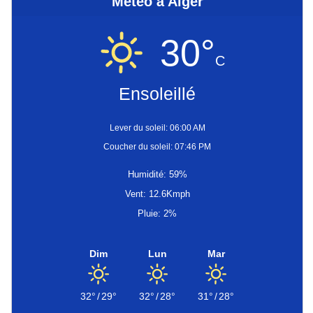
Météo à Alger
30°
C
Ensoleillé
Lever du soleil: 06:00 AM
Coucher du soleil: 07:46 PM
Humidité: 59%
Vent: 12.6Kmph
Pluie: 2%
Dim
Lun
Mar
32°
/
29°
32°
/
28°
31°
/
28°