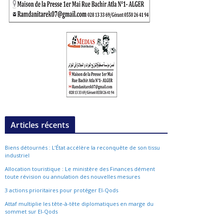
Articles récents
Biens détournés : L’État accélère la reconquête de son tissu
industriel
Allocation touristique : Le ministère des Finances dément
toute révision ou annulation des nouvelles mesures
3 actions prioritaires pour protéger El-Qods
Attaf multiplie les tête-à-tête diplomatiques en marge du
sommet sur El-Qods