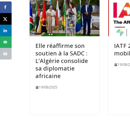
Elle réaffirme son
IATF 
soutien à la SADC :
mobil
L’Algérie consolide
19/08/
sa diplomatie
africaine
19/08/2025