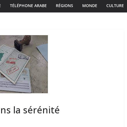
E
TÉLÉPHONE ARABE
RÉGIONS
MONDE
CULTURE
ans la sérénité