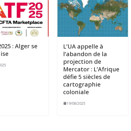
2025 : Alger se
L’UA appelle à
ise
l’abandon de la
projection de
2025
Mercator : L’Afrique
défie 5 siècles de
cartographie
coloniale
19/08/2025