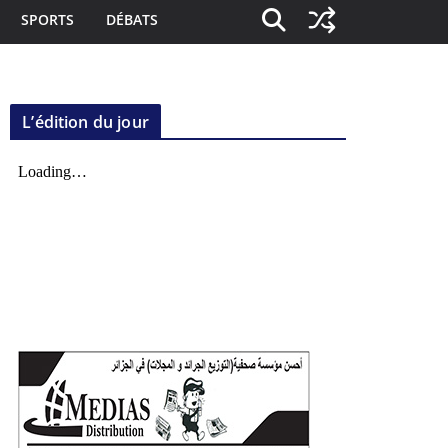
SPORTS
DÉBATS
L’édition du jour