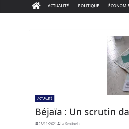
ACTUALITÉ
POLITIQUE
ÉCONOMI
ACTUALITÉ
Béjaïa : Un scrutin d
28/11/2021
La Sentinelle