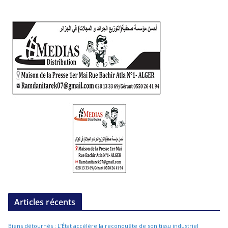
Articles récents
Biens détournés : L’État accélère la reconquête de son tissu industriel