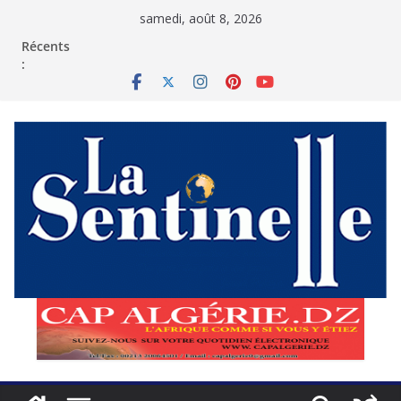
Passer
samedi, août 8, 2026
au
contenu
Récents
: