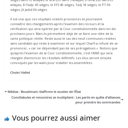
wilayas, El Fadjr 45 sièges, le FFS 40 sièges, Tadj 18 sièges, le PT 06
sièges, Jil Jadid 06 sièges.
Il est vrai que ces résultats restent provisoires et pourraient
connaître des changements après l’examen des recours et la
vérification qui sera opérée par la Cour constitutionnelle dans les dix
prochains jours. Mais ils permettent déjà de se faire une idée de la
carte politique réelle. Reste aussi le cas des neuf communes restées
sans candidats qui reste à examiner et sur lequel Charfi a refusé de se
prononcer, « car ne dépendant pas de ses prérogatives ». Notons que
qu’après l’examen de la Cour constitutionnelle, c’est l’ANIE qui sera
chargée d’annoncer les résultats définitifs. Les élus seront ensuite
convoqués par les walis pour installer les assemblées.
Chokri Hafed
Médias : Bouslimani réaffirme le soutien de l’État
Conciliabules et rencontres se multiplient : Les partis en quête d’alliances
pour prendre les commandes
Vous pourrez aussi aimer