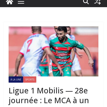
À LA UNE
SPORTS
Ligue 1 Mobilis — 28e
journée : Le MCA à un