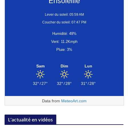
Ensoleillé
Lever du soleil: 05:59 AM
Coucher du soleil: 07:47 PM
Humidité: 49%
Vent: 11.2Kmph
Pluie: 3%
Sam
Dim
Lun
32°
/
27°
32°
/
28°
31°
/
28°
Data from
MeteoArt.com
L’actualité en vidéos