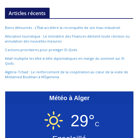
Articles récents
Biens détournés : L’État accélère la reconquête de son tissu industriel
Allocation touristique : Le ministère des Finances dément toute révision ou
annulation des nouvelles mesures
3 actions prioritaires pour protéger El-Qods
Attaf multiplie les tête-à-tête diplomatiques en marge du sommet sur El-
Qods
Algérie-Tchad : Le renforcement de la coopération au cœur de la visite de
Mohamed Boukhari à N’Djamena
Météo à Alger
29°
C