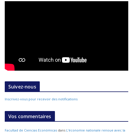
Suivez-nous
Inscrivez-vous pour recevoir des notifications
Vos commentaires
Facultad de Ciencias Económicas
dans
L’économie nationale renoue avec la