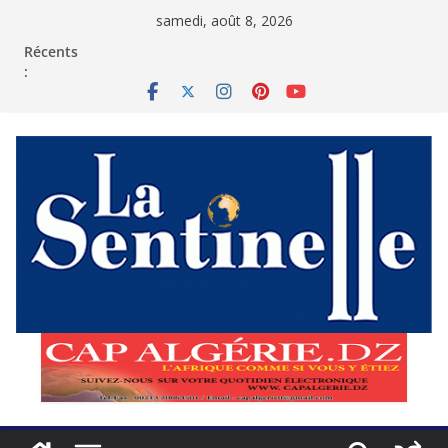
Passer
samedi, août 8, 2026
au
contenu
Récents
: