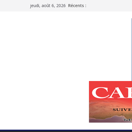
Passer
jeudi, août 6, 2026
Récents :
au
contenu