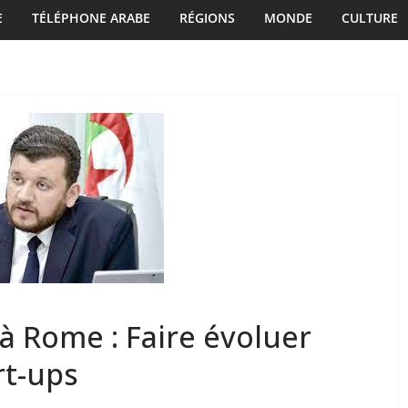
E
TÉLÉPHONE ARABE
RÉGIONS
MONDE
CULTURE
à Rome : Faire évoluer
rt-ups