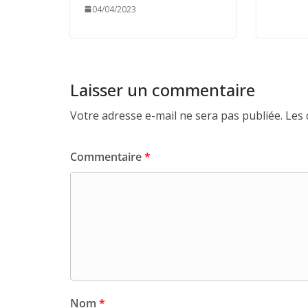
04/04/2023
Laisser un commentaire
Votre adresse e-mail ne sera pas publiée.
Les 
Commentaire
*
Nom
*