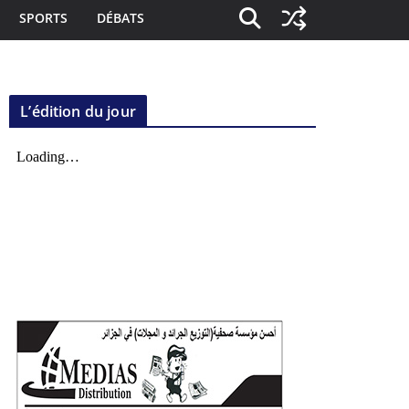
SPORTS
DÉBATS
L’édition du jour