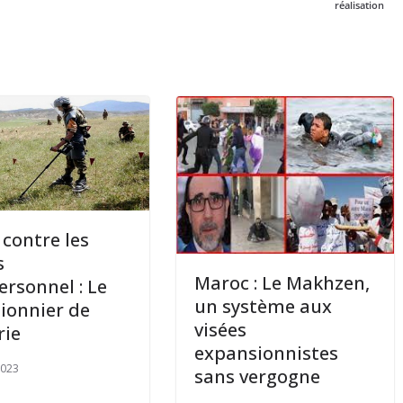
réalisation
 contre les
s
Maroc : Le Makhzen,
ersonnel : Le
un système aux
pionnier de
visées
rie
expansionnistes
2023
sans vergogne