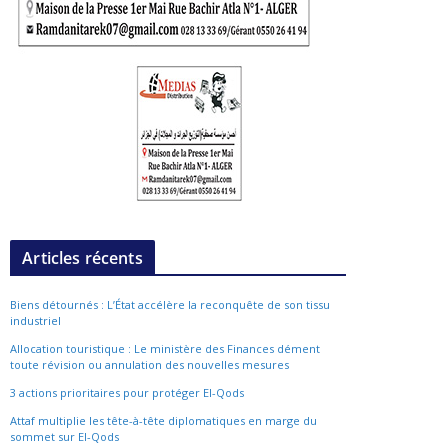
Articles récents
Biens détournés : L’État accélère la reconquête de son tissu
industriel
Allocation touristique : Le ministère des Finances dément
toute révision ou annulation des nouvelles mesures
3 actions prioritaires pour protéger El-Qods
Attaf multiplie les tête-à-tête diplomatiques en marge du
sommet sur El-Qods