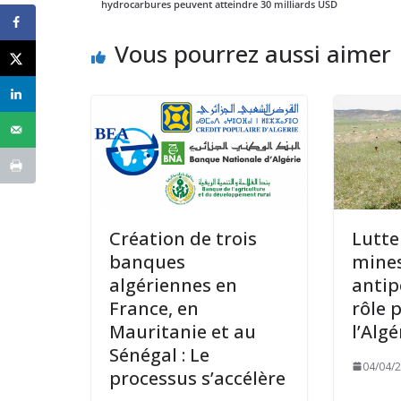
hydrocarbures peuvent atteindre 30 milliards USD
Vous pourrez aussi aimer
Création de trois
Lutte
banques
mine
algériennes en
antip
France, en
rôle 
Mauritanie et au
l’Algé
Sénégal : Le
04/04/
processus s’accélère