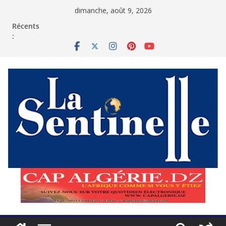
Passer
dimanche, août 9, 2026
au
contenu
Récents
: