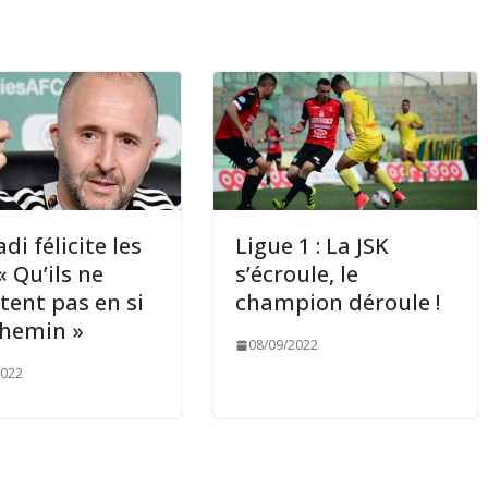
di félicite les
Ligue 1 : La JSK
« Qu’ils ne
s’écroule, le
êtent pas en si
champion déroule !
chemin »
08/09/2022
2022