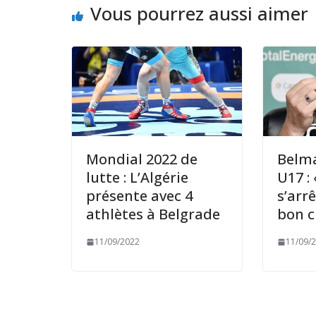
Vous pourrez aussi aimer
Mondial 2022 de
Belma
lutte : L’Algérie
U17 : 
présente avec 4
s’arr
athlètes à Belgrade
bon 
11/09/2022
11/09/