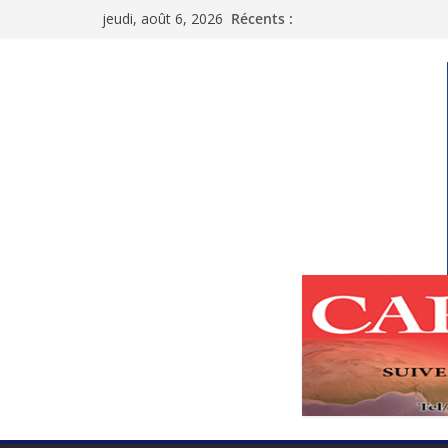
Passer
jeudi, août 6, 2026
Récents :
au
contenu