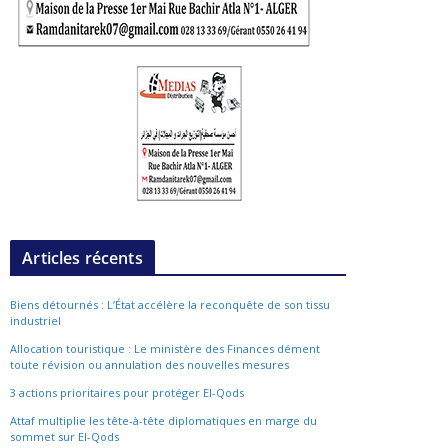
Articles récents
Biens détournés : L’État accélère la reconquête de son tissu
industriel
Allocation touristique : Le ministère des Finances dément
toute révision ou annulation des nouvelles mesures
3 actions prioritaires pour protéger El-Qods
Attaf multiplie les tête-à-tête diplomatiques en marge du
sommet sur El-Qods