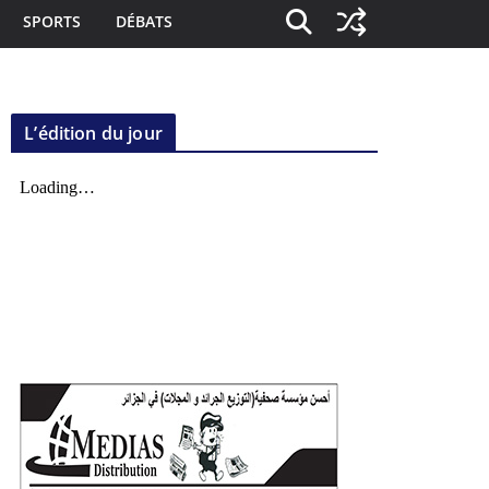
SPORTS
DÉBATS
L’édition du jour