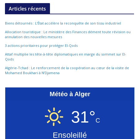
Articles récents
Biens détournés : L’État accélère la reconquête de son tissu industriel
Allocation touristique : Le ministère des Finances dément toute révision ou
annulation des nouvelles mesures
3 actions prioritaires pour protéger El-Qods
Attaf multiplie les tête-à-tête diplomatiques en marge du sommet sur El-
Qods
Algérie-Tchad : Le renforcement de la coopération au cœur de la visite de
Mohamed Boukhari à N’Djamena
Météo à Alger
31°
C
Ensoleillé