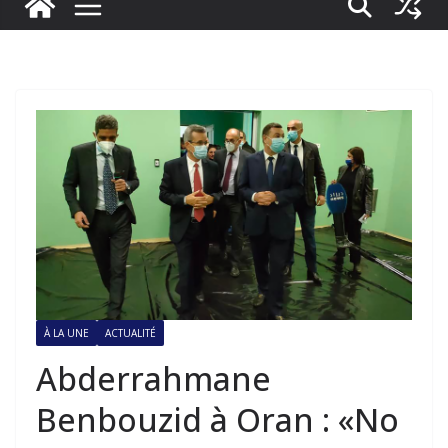
À LA UNE
ACTUALITÉ
Abderrahmane
Benbouzid à Oran : «No