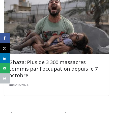
Ghaza: Plus de 3 300 massacres
commis par l’occupation depuis le 7
octobre
08/07/2024