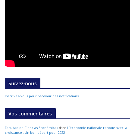
Suivez-nous
Inscrivez-vous pour recevoir des notifications
Vos commentaires
Facultad de Ciencias Económicas
dans
L’économie nationale renoue avec la
croissance : Un bon départ pour 2022