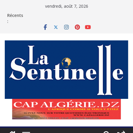
Passer
vendredi, août 7, 2026
au
contenu
Récents
: