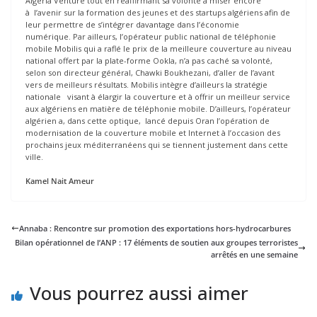
Algeria Venture tout en réaffirmant sa volonté à miser encore
à l’avenir sur la formation des jeunes et des startups algériens afin de
leur permettre de s’intégrer davantage dans l’économie
numérique. Par ailleurs, l’opérateur public national de téléphonie
mobile Mobilis qui a raflé le prix de la meilleure couverture au niveau
national offert par la plate-forme Ookla, n’a pas caché sa volonté,
selon son directeur général, Chawki Boukhezani, d’aller de l’avant
vers de meilleurs résultats. Mobilis intègre d’ailleurs la stratégie
nationale visant à élargir la couverture et à offrir un meilleur service
aux algériens en matière de téléphonie mobile. D’ailleurs, l’opérateur
algérien a, dans cette optique, lancé depuis Oran l’opération de
modernisation de la couverture mobile et Internet à l’occasion des
prochains jeux méditerranéens qui se tiennent justement dans cette
ville.
Kamel Nait Ameur
Annaba : Rencontre sur promotion des exportations hors-hydrocarbures
Bilan opérationnel de l’ANP : 17 éléments de soutien aux groupes terroristes
arrêtés en une semaine
Vous pourrez aussi aimer