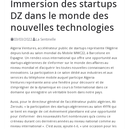
Immersion des startups
DZ dans le monde des
nouvelles technologies
03/03/2022
La Sentinelle
Algeria Ventures, accélérateur public de startups représente l’Algérie
depuis lundi au salon mondial du Mobile MWC22, à Barcelone en
Espagne. Un rendez-vous international qui offre une opportunité aux
startups algériennes de s’informer sur le monde des affaires au
niveau mondial et d’acquérir les toutes nouvelles connaissances et
innovations. La participation à ce salon dédié aux industries et aux
services du téléphone mobile auquel participe Algeria
Ventures représente ainsi une fenêtre pour découvrir et de
s’imprégner de la dynamique en cours à l’international dans ce
domaine qui enregistre un véritable boom dans notre pays.
Aussi, pour le directeur général de l’accélérateur public algérien, Ali
Zerouki, « la participation des startups algériennes au salon 4YFN qui
se tient en marge de cet évènement planétaire est une opportunité
pour s’informer des nouveautés fort nombreuses qu’a connu ce
créneau durant ces dernières années au niveau national comme au
niveau international ». C’est aussi, ajoute-t-il, « une occasion pour les