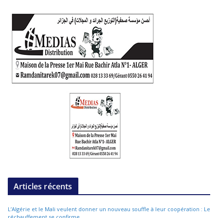
Articles récents
L’Algérie et le Mali veulent donner un nouveau souffle à leur coopération : Le
réchauffement se confirme