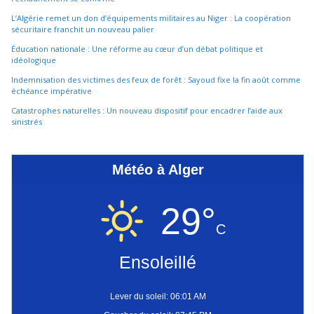
L’Algérie remet un don d’équipements militaires au Niger : La coopération
sécuritaire franchit un nouveau palier
Éducation nationale : Une réforme au cœur d’un débat politique et
idéologique
Indemnisation des victimes des feux de forêt : Sayoud fixe la fin août comme
échéance impérative
Catastrophes naturelles : Un nouveau dispositif pour encadrer l’aide aux
sinistrés
Météo à Alger
29°
C
Ensoleillé
Lever du soleil: 06:01 AM