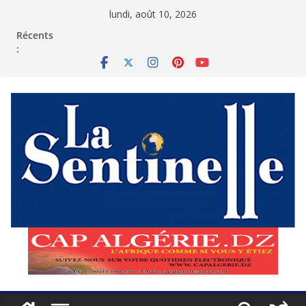
Passer
lundi, août 10, 2026
au
contenu
Récents
: