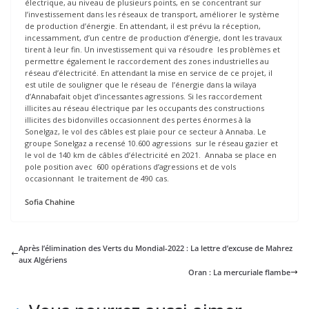
électrique, au niveau de plusieurs points, en se concentrant sur
l’investissement dans les réseaux de transport, améliorer le système
de production d’énergie. En attendant, il est prévu la réception,
incessamment, d’un centre de production d’énergie, dont les travaux
tirent à leur fin. Un investissement qui va résoudre les problèmes et
permettre également le raccordement des zones industrielles au
réseau d’électricité. En attendant la mise en service de ce projet, il
est utile de souligner que le réseau de l’énergie dans la wilaya
d’Annabafait objet d’incessantes agressions. Si les raccordement
illicites au réseau électrique par les occupants des constructions
illicites des bidonvilles occasionnent des pertes énormes à la
Sonelgaz, le vol des câbles est plaie pour ce secteur à Annaba. Le
groupe Sonelgaz a recensé 10.600 agressions sur le réseau gazier et
le vol de 140 km de câbles d’électricité en 2021. Annaba se place en
pole position avec 600 opérations d’agressions et de vols
occasionnant le traitement de 490 cas.
Sofia Chahine
Après l’élimination des Verts du Mondial-2022 : La lettre d’excuse de Mahrez
aux Algériens
Oran : La mercuriale flambe