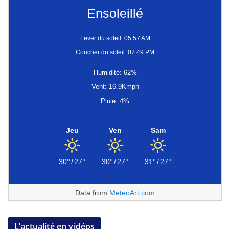
Ensoleillé
Lever du soleil: 05:57 AM
Coucher du soleil: 07:49 PM
Humidité: 62%
Vent: 16.9Kmph
Pluie: 4%
Jeu
Ven
Sam
30°
/
27°
30°
/
27°
31°
/
27°
Data from
MeteoArt.com
L’actualité en vidéos