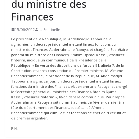
du ministre des
Finances
15/06/2022
La Sentinelle
Le président de la République, M. Abdelmadjid Tebboune, a
signé, hier, un décret présidentiel mettant fin aux fonctions du
ministre des Finances, Abderrahmane Raouya, et chargé le Secrétaire
général du ministère des Finances, Brahim Djamel Kessali, d’assurer
l’intérim, indique un communiqué de la Présidence de la
République. « En vertu des dispositions de l’article 91, alinéa 7, de la
Constitution, et après consultation du Premier ministre, M. Aïmene
Benabderrahmane, le président de la République, M. Abdelmadjid
Tebboune, a signé, ce jour, un décret présidentiel mettant fin aux
fonctions du ministre des Finances, Abderrahmane Raouya, et chargé
le Secrétaire général du ministère des Finances, Brahim Djamel
Kessali, d’assurer l’intérim », lit-on dans le communiqué. Pour rappel,
Abderrahmane Raouya avait nommé au mois de février dernier à la
tête du département des Finances, succédant à Aïmène
Benabderrahmane qui cumulait les fonctions de chef de l’Exécutif et
de premier argentier.
R.N.