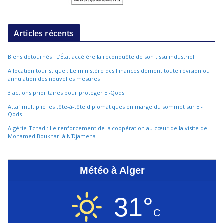
Articles récents
Biens détournés : L’État accélère la reconquête de son tissu industriel
Allocation touristique : Le ministère des Finances dément toute révision ou
annulation des nouvelles mesures
3 actions prioritaires pour protéger El-Qods
Attaf multiplie les tête-à-tête diplomatiques en marge du sommet sur El-
Qods
Algérie-Tchad : Le renforcement de la coopération au cœur de la visite de
Mohamed Boukhari à N’Djamena
Météo à Alger
31°
C