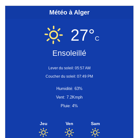
Météo à Alger
27°
C
Ensoleillé
Lever du soleil: 05:57 AM
Coucher du soleil: 07:49 PM
Humidité: 63%
Vent: 7.2Kmph
Pluie: 4%
Jeu
Ven
Sam