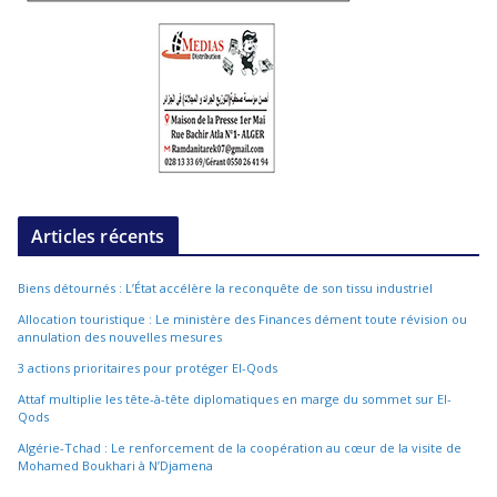
Articles récents
Biens détournés : L’État accélère la reconquête de son tissu industriel
Allocation touristique : Le ministère des Finances dément toute révision ou
annulation des nouvelles mesures
3 actions prioritaires pour protéger El-Qods
Attaf multiplie les tête-à-tête diplomatiques en marge du sommet sur El-
Qods
Algérie-Tchad : Le renforcement de la coopération au cœur de la visite de
Mohamed Boukhari à N’Djamena