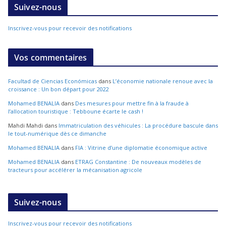
Suivez-nous
Inscrivez-vous pour recevoir des notifications
Vos commentaires
Facultad de Ciencias Económicas
dans
L’économie nationale renoue avec la
croissance : Un bon départ pour 2022
Mohamed BENALIA
dans
Des mesures pour mettre fin à la fraude à
l’allocation touristique : Tebboune écarte le cash !
Mahdi Mahdi
dans
Immatriculation des véhicules : La procédure bascule dans
le tout-numérique dès ce dimanche
Mohamed BENALIA
dans
FIA : Vitrine d’une diplomatie économique active
Mohamed BENALIA
dans
ETRAG Constantine : De nouveaux modèles de
tracteurs pour accélérer la mécanisation agricole
Suivez-nous
Inscrivez-vous pour recevoir des notifications