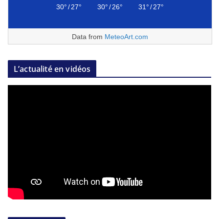
30°
/
27°
30°
/
26°
31°
/
27°
Data from
MeteoArt.com
L’actualité en vidéos