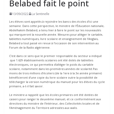
Belabed fait le point
13/09/2022
La Sentinelle
Les élèves sont appelés à rejoindre les bancs des écoles d’ici une
semaine. Dans cette perspective, le ministre de l’Éducation nationale,
Abdelhakim Belabed, a tenu hier à faire le point sur les nouveautés
qui marqueront la nouvelle année. Mesures pour alléger le cartable,
tablettes numériques, livre scolaire et enseignement de l’Anglais,
Belabed a tout passé en revue à l’occasion de son intervention au
Forum de la Radio algérienne.
C’est dans ce sens que le premier responsable du secteur a indiqué
que 1.629 établissements scolaires ont été dotés de tablettes
électroniques, ce qui permettra d’alléger le poids du cartable
scolaire, notamment dans les premières années de scolarité.Pas
moins de trois millions d’écoliers (de la 1ere à la 3e année primaire)
bénéficieront d’une copie du livre scolaire outre la possibilité de
télécharger la version numérique du manuel pour les élèves du cycle
primaire, a-t-il fait savoir.
Le ministre a rappelé que les écoles primaires ont été dotées de
casiers pour ranger le deuxième manuel, et ce conformément aux
directives du ministre de l’Intérieur, des Collectivités locales et de
l’Aménagement du Territoire adressées aux walis.