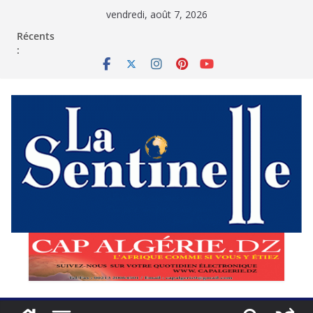
Passer
vendredi, août 7, 2026
au
contenu
Récents
: