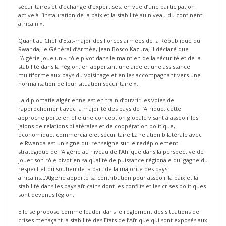
sécuritaires et d’échange d’expertises, en vue d’une participation
active à l’instauration de la paix et la stabilité au niveau du continent
africain ».
Quant au Chef d’Etat-major des Forces armées de la République du
Rwanda, le Général d’Armée, Jean Bosco Kazura, il déclaré que
l’Algérie joue un « rôle pivot dans le maintien de la sécurité et de la
stabilité dans la région, en apportant une aide et une assistance
multiforme aux pays du voisinage et en les accompagnant vers une
normalisation de leur situation sécuritaire ».
La diplomatie algérienne est en train d’ouvrir les voies de
rapprochement avec la majorité des pays de l’Afrique, cette
approche porte en elle une conception globale visant à asseoir les
jalons de relations bilatérales et de coopération politique,
économique, commerciale et sécuritaire.La relation bilatérale avec
le Rwanda est un signe qui renseigne sur le redéploiement
stratégique de l’Algérie au niveau de l’Afrique dans la perspective de
jouer son rôle pivot en sa qualité de puissance régionale qui gagne du
respect et du soutien de la part de la majorité des pays
africains.L’Algérie apporte sa contribution pour asseoir la paix et la
stabilité dans les pays africains dont les conflits et les crises politiques
sont devenus légion.
Elle se propose comme leader dans le règlement des situations de
crises menaçant la stabilité des Etats de l’Afrique qui sont exposés aux