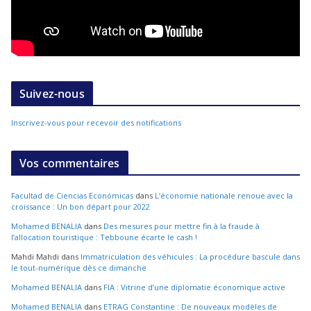
Suivez-nous
Inscrivez-vous pour recevoir des notifications
Vos commentaires
Facultad de Ciencias Económicas
dans
L’économie nationale renoue avec la
croissance : Un bon départ pour 2022
Mohamed BENALIA
dans
Des mesures pour mettre fin à la fraude à
l’allocation touristique : Tebboune écarte le cash !
Mahdi Mahdi
dans
Immatriculation des véhicules : La procédure bascule dans
le tout-numérique dès ce dimanche
Mohamed BENALIA
dans
FIA : Vitrine d’une diplomatie économique active
Mohamed BENALIA
dans
ETRAG Constantine : De nouveaux modèles de