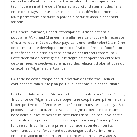
deux chefs d’état-major de mettre les jalons d’une coopération
technique en matière de défense et l’approfondissement des liens
entre deux pays connus pour leur stabilité et développement qui
leurs permettent d’assurer la paix et la sécurité dans le continent
africain.
Le Général d’Armée, Chef d’Etat-major de l’Armée nationale
populaire (ANP), Saïd Chanegriha, a affirmé à ce propos « la nécessité
d’inscrire les armées des deux pays dans une réelle volonté, à même
de permettre de développer une coopération pérenne, fondée sur
la confiance et la prise en considération des intérêts communs ».
Cette déclaration renseigne sur le degré de coopération entre les
deux armées respectives et le niveau des relations diplomatiques qui
caractérise l’Algérie et le Rwanda.
L’Algérie ne cesse d’appeler à l’unification des efforts au sein du
continent africain sur le plan politique, économique et sécuritaire.
Le Chef d’Etat-major de l’Armée nationale populaire a réaffirmé, hier,
la volonté de l’Algérie de développer une coopération pérenne dans
la perspective de défendre les intérêts communs des deux pays. A ce
propos, Le Général d’Armée Saïd Chanegriha a déclaré : « j’estime
nécessaire d’inscrire nos deux institutions dans une réelle volonté à
même de nous permettre de développer une coopération pérenne,
fondée sur la confiance, la prise en considération des intérêts
communs et le renforcement des échanges et d’exprimer une
entière disponibilité en matière de concertation sur les aspects