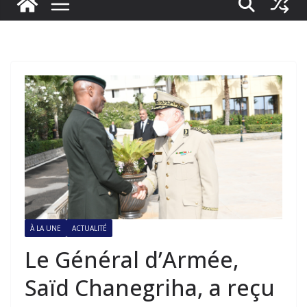
À LA UNE
ACTUALITÉ
Le Général d’Armée,
Saïd Chanegriha, a reçu