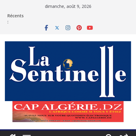
Passer
dimanche, août 9, 2026
au
contenu
Récents
: