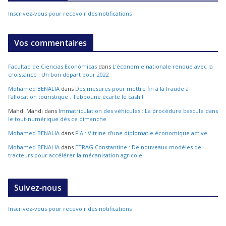
Inscrivez-vous pour recevoir des notifications
Vos commentaires
Facultad de Ciencias Económicas
dans
L’économie nationale renoue avec la
croissance : Un bon départ pour 2022
Mohamed BENALIA
dans
Des mesures pour mettre fin à la fraude à
l’allocation touristique : Tebboune écarte le cash !
Mahdi Mahdi
dans
Immatriculation des véhicules : La procédure bascule dans
le tout-numérique dès ce dimanche
Mohamed BENALIA
dans
FIA : Vitrine d’une diplomatie économique active
Mohamed BENALIA
dans
ETRAG Constantine : De nouveaux modèles de
tracteurs pour accélérer la mécanisation agricole
Suivez-nous
Inscrivez-vous pour recevoir des notifications