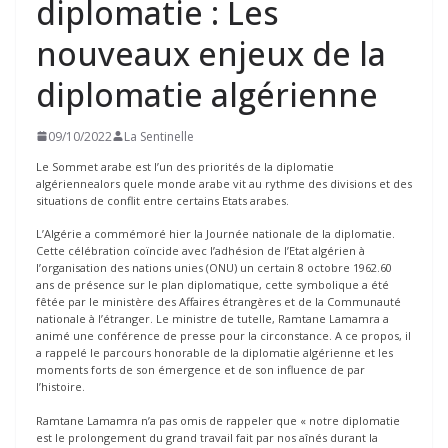
diplomatie : Les
nouveaux enjeux de la
diplomatie algérienne
09/10/2022
La Sentinelle
Le Sommet arabe est l’un des priorités de la diplomatie
algériennealors quele monde arabe vit au rythme des divisions et des
situations de conflit entre certains Etats arabes.
L’Algérie a commémoré hier la Journée nationale de la diplomatie.
Cette célébration coïncide avec l’adhésion de l’Etat algérien à
l’organisation des nations unies (ONU) un certain 8 octobre 1962.60
ans de présence sur le plan diplomatique, cette symbolique a été
fêtée par le ministère des Affaires étrangères et de la Communauté
nationale à l’étranger. Le ministre de tutelle, Ramtane Lamamra a
animé une conférence de presse pour la circonstance. A ce propos, il
a rappelé le parcours honorable de la diplomatie algérienne et les
moments forts de son émergence et de son influence de par
l’histoire.
Ramtane Lamamra n’a pas omis de rappeler que « notre diplomatie
est le prolongement du grand travail fait par nos aînés durant la