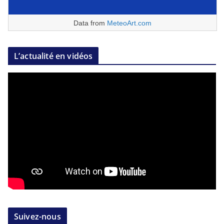
Data from
MeteoArt.com
L’actualité en vidéos
Suivez-nous