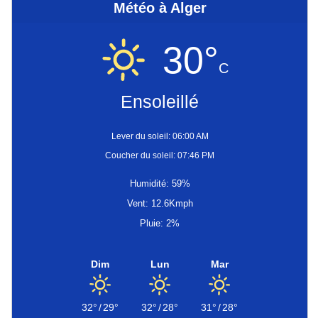
Météo à Alger
30°
C
Ensoleillé
Lever du soleil: 06:00 AM
Coucher du soleil: 07:46 PM
Humidité: 59%
Vent: 12.6Kmph
Pluie: 2%
Dim
Lun
Mar
32°
/
29°
32°
/
28°
31°
/
28°