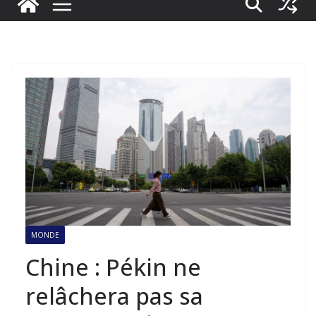
MONDE
Chine : Pékin ne
relâchera pas sa