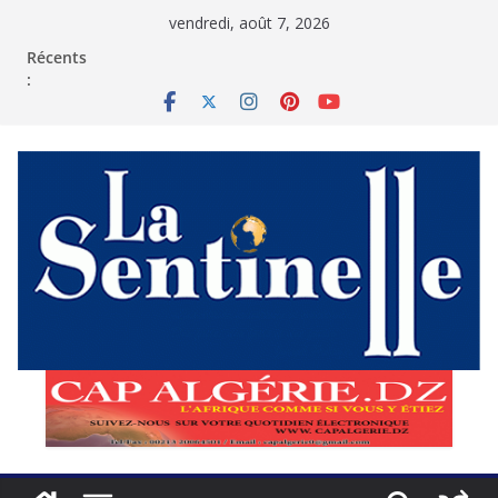
Passer
vendredi, août 7, 2026
au
contenu
Récents
: