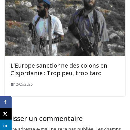
L’Europe sanctionne des colons en
Cisjordanie : Trop peu, trop tard
12/05/2026
Laisser un commentaire
Votre adresse e-mail ne sera pas publiée.
Les champs