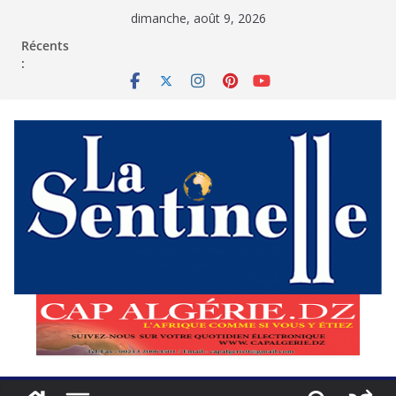
Passer
dimanche, août 9, 2026
au
contenu
Récents
: