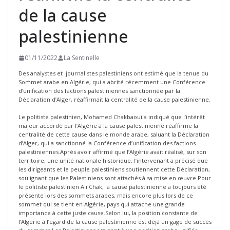
de la cause
palestinienne
01/11/2022
La Sentinelle
Des analystes et journalistes palestiniens ont estimé que la tenue du
Sommet arabe en Algérie, qui a abrité récemment une Conférence
d’unification des factions palestiniennes sanctionnée par la
Déclaration d’Alger, réaffirmait la centralité de la cause palestinienne.
Le politiste palestinien, Mohamed Chakbaoui a indiqué que l’intérêt
majeur accordé par l’Algérie à la cause palestinienne réaffirme la
centralité de cette cause dans le monde arabe, saluant la Déclaration
d’Alger, qui a sanctionné la Conférence d’unification des factions
palestiniennes.Après avoir affirmé que l’Algérie avait réalisé, sur son
territoire, une unité nationale historique, l’intervenant a précisé que
les dirigeants et le peuple palestiniens soutiennent cette Déclaration,
soulignant que les Palestiniens sont attachés à sa mise en œuvre.Pour
le politiste palestinien Ali Chak, la cause palestinienne a toujours été
présente lors des sommets arabes, mais encore plus lors de ce
sommet qui se tient en Algérie, pays qui attache une grande
importance à cette juste cause.Selon lui, la position constante de
l’Algérie à l’égard de la cause palestinienne est déjà un gage de succès