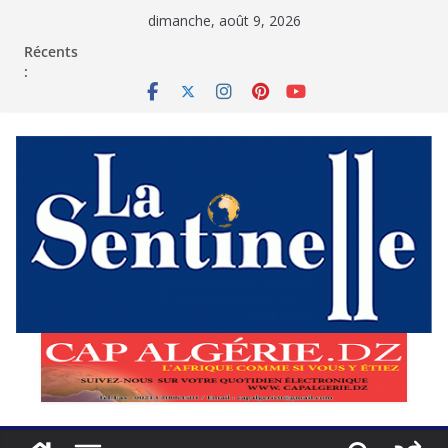
Passer
dimanche, août 9, 2026
au
contenu
Récents
: