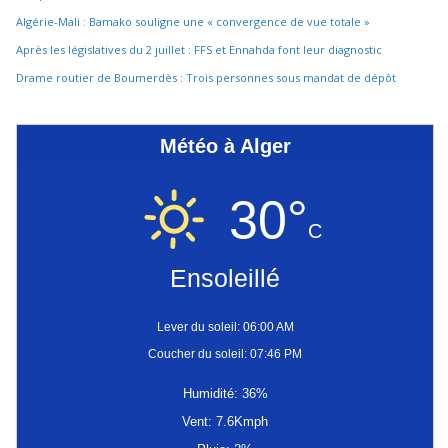
Algérie-Mali : Bamako souligne une « convergence de vue totale »
Après les législatives du 2 juillet : FFS et Ennahda font leur diagnostic
Drame routier de Boumerdès : Trois personnes sous mandat de dépôt
Météo à Alger
30°
C
Ensoleillé
Lever du soleil: 06:00 AM
Coucher du soleil: 07:46 PM
Humidité: 36%
Vent: 7.6Kmph