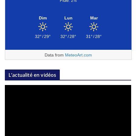
Pluie: 2%
Dim
Lun
Mar
32°
/
29°
32°
/
28°
31°
/
28°
Data from
MeteoArt.com
L’actualité en vidéos