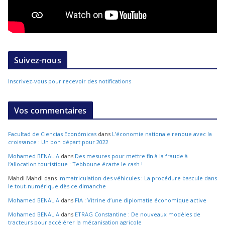
Suivez-nous
Inscrivez-vous pour recevoir des notifications
Vos commentaires
Facultad de Ciencias Económicas
dans
L’économie nationale renoue avec la
croissance : Un bon départ pour 2022
Mohamed BENALIA
dans
Des mesures pour mettre fin à la fraude à
l’allocation touristique : Tebboune écarte le cash !
Mahdi Mahdi
dans
Immatriculation des véhicules : La procédure bascule dans
le tout-numérique dès ce dimanche
Mohamed BENALIA
dans
FIA : Vitrine d’une diplomatie économique active
Mohamed BENALIA
dans
ETRAG Constantine : De nouveaux modèles de
tracteurs pour accélérer la mécanisation agricole