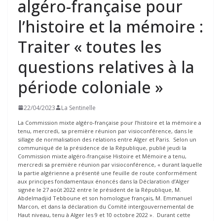
algéro-française pour
l’histoire et la mémoire :
Traiter « toutes les
questions relatives à la
période coloniale »
22/04/2023
La Sentinelle
La Commission mixte algéro-française pour l’histoire et la mémoire a
tenu, mercredi, sa première réunion par visioconférence, dans le
sillage de normalisation des relations entre Alger et Paris. Selon un
communiqué de la présidence de la République, publié jeudi la
Commission mixte algéro-française Histoire et Mémoire a tenu,
mercredi sa première réunion par visioconférence, « durant laquelle
la partie algérienne a présenté une feuille de route conformément
aux principes fondamentaux énoncés dans la Déclaration d’Alger
signée le 27 août 2022 entre le président de la République, M.
Abdelmadjid Tebboune et son homologue français, M. Emmanuel
Marcon, et dans la déclaration du Comité intergouvernemental de
Haut niveau, tenu à Alger les 9 et 10 octobre 2022 ». Durant cette