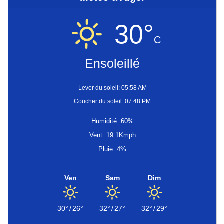
30°
C
Ensoleillé
Lever du soleil: 05:58 AM
Coucher du soleil: 07:48 PM
Humidité: 60%
Vent: 19.1Kmph
Pluie: 4%
Ven
Sam
Dim
30°
/
26°
32°
/
27°
32°
/
29°