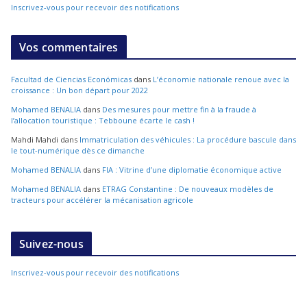
Inscrivez-vous pour recevoir des notifications
Vos commentaires
Facultad de Ciencias Económicas
dans
L’économie nationale renoue avec la
croissance : Un bon départ pour 2022
Mohamed BENALIA
dans
Des mesures pour mettre fin à la fraude à
l’allocation touristique : Tebboune écarte le cash !
Mahdi Mahdi
dans
Immatriculation des véhicules : La procédure bascule dans
le tout-numérique dès ce dimanche
Mohamed BENALIA
dans
FIA : Vitrine d’une diplomatie économique active
Mohamed BENALIA
dans
ETRAG Constantine : De nouveaux modèles de
tracteurs pour accélérer la mécanisation agricole
Suivez-nous
Inscrivez-vous pour recevoir des notifications