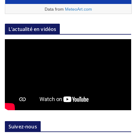
Data from
MeteoArt.com
L’actualité en vidéos
Suivez-nous