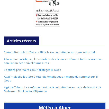
Articles récents
Biens détournés : L’État accélère la reconquête de son tissu industriel
Allocation touristique : Le ministère des Finances dément toute révision ou
annulation des nouvelles mesures
3 actions prioritaires pour protéger El-Qods
Attaf multiplie les tête-à-tête diplomatiques en marge du sommet sur El-
Qods
Algérie-Tchad : Le renforcement de la coopération au cœur de la visite de
Mohamed Boukhari à N’Djamena
Météo à Alger