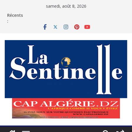
Passer
samedi, août 8, 2026
au
contenu
Récents
: