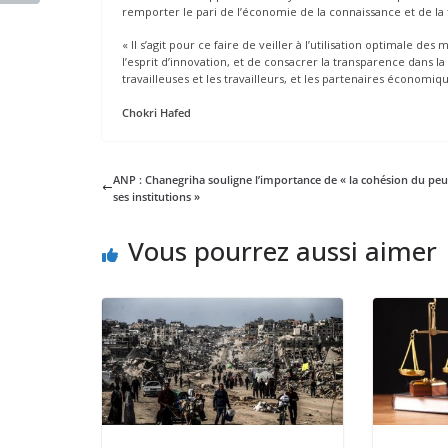
remporter le pari de l’économie de la connaissance et de l
« Il s’agit pour ce faire de veiller à l’utilisation optimale des
l’esprit d’innovation, et de consacrer la transparence dans la
travailleuses et les travailleurs, et les partenaires économiq
Chokri Hafed
ANP : Chanegriha souligne l’importance de « la cohésion du peu
ses institutions »
Vous pourrez aussi aimer