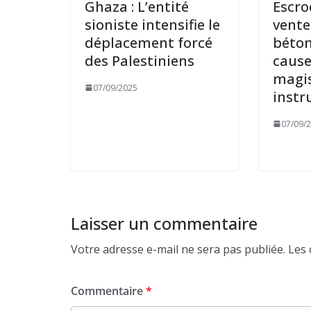
Ghaza : L’entité
Escro
sioniste intensifie le
vente
déplacement forcé
béton
des Palestiniens
cause
magi
07/09/2025
instr
07/09/
Laisser un commentaire
Votre adresse e-mail ne sera pas publiée.
Les 
Commentaire
*