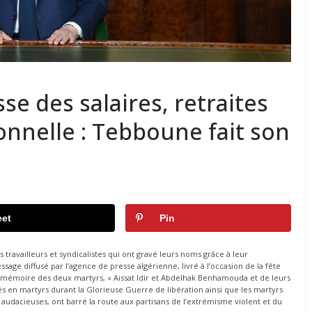
se des salaires, retraites
onnelle : Tebboune fait son
et
Pin
availleurs et syndicalistes qui ont gravé leurs noms grâce à leur
sage diffusé par l’agence de presse algérienne, livré à l’occasion de la fête
 mémoire des deux martyrs, « Aissat Idir et Abdelhak Benhamouda et de leurs
és en martyrs durant la Glorieuse Guerre de libération ainsi que les martyrs
es audacieuses, ont barré la route aux partisans de l’extrémisme violent et du