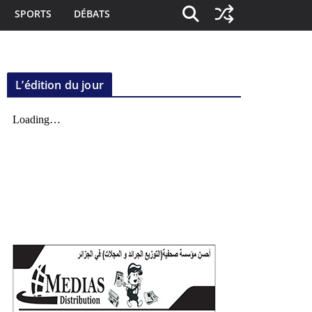
SPORTS
DÉBATS
L’édition du jour