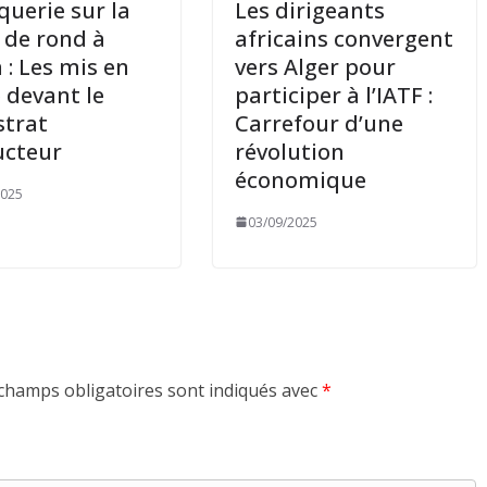
querie sur la
Les dirigeants
 de rond à
africains convergent
 : Les mis en
vers Alger pour
 devant le
participer à l’IATF :
strat
Carrefour d’une
ucteur
révolution
économique
2025
03/09/2025
champs obligatoires sont indiqués avec
*