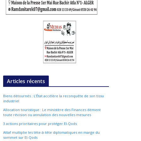
Articles récents
Biens détournés : L’État accélère la reconquête de son tissu
industriel
Allocation touristique : Le ministère des Finances dément
toute révision ou annulation des nouvelles mesures
3 actions prioritaires pour protéger El-Qods
Attaf multiplie les tête-à-tête diplomatiques en marge du
sommet sur El-Qods