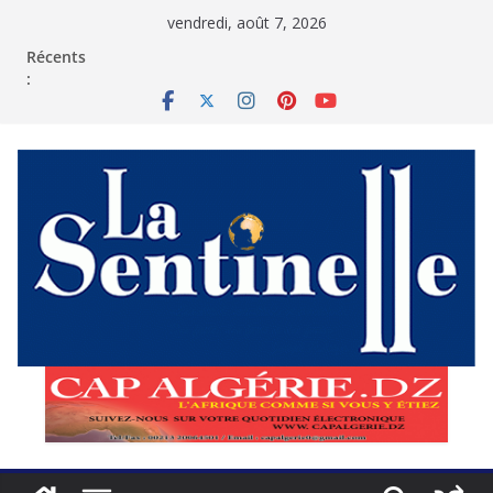
Passer
vendredi, août 7, 2026
au
contenu
Récents
: