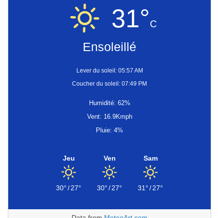
31°
C
Ensoleillé
Lever du soleil: 05:57 AM
Coucher du soleil: 07:49 PM
Humidité: 62%
Vent: 16.9Kmph
Pluie: 4%
Jeu
Ven
Sam
30°
/
27°
30°
/
27°
31°
/
27°
Data from
MeteoArt.com