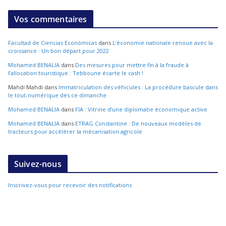
Vos commentaires
Facultad de Ciencias Económicas
dans
L’économie nationale renoue avec la
croissance : Un bon départ pour 2022
Mohamed BENALIA
dans
Des mesures pour mettre fin à la fraude à
l’allocation touristique : Tebboune écarte le cash !
Mahdi Mahdi
dans
Immatriculation des véhicules : La procédure bascule dans
le tout-numérique dès ce dimanche
Mohamed BENALIA
dans
FIA : Vitrine d’une diplomatie économique active
Mohamed BENALIA
dans
ETRAG Constantine : De nouveaux modèles de
tracteurs pour accélérer la mécanisation agricole
Suivez-nous
Inscrivez-vous pour recevoir des notifications