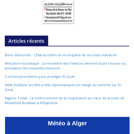
Articles récents
Biens détournés : L’État accélère la reconquête de son tissu industriel
Allocation touristique : Le ministère des Finances dément toute révision ou
annulation des nouvelles mesures
3 actions prioritaires pour protéger El-Qods
Attaf multiplie les tête-à-tête diplomatiques en marge du sommet sur El-
Qods
Algérie-Tchad : Le renforcement de la coopération au cœur de la visite de
Mohamed Boukhari à N’Djamena
Météo à Alger