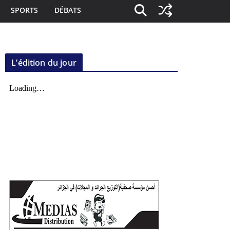
SPORTS
DÉBATS
L’édition du jour