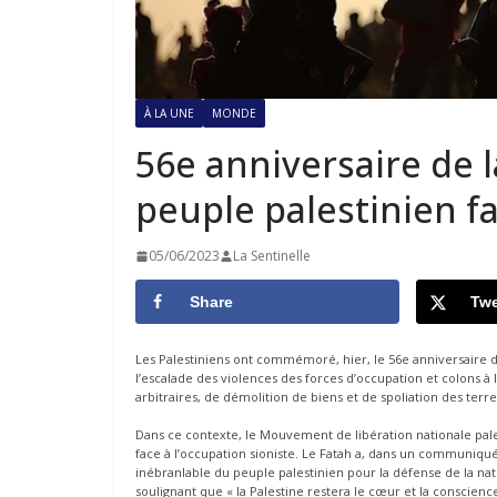
À LA UNE
MONDE
56e anniversaire de l
peuple palestinien fa
05/06/2023
La Sentinelle
Share
Twe
Les Palestiniens ont commémoré, hier, le 56e anniversaire d
l’escalade des violences des forces d’occupation et colons à
arbitraires, de démolition de biens et de spoliation des terre
Dans ce contexte, le Mouvement de libération nationale palesti
face à l’occupation sioniste. Le Fatah a, dans un communiqué,
inébranlable du peuple palestinien pour la défense de la natio
soulignant que « la Palestine restera le cœur et la conscien