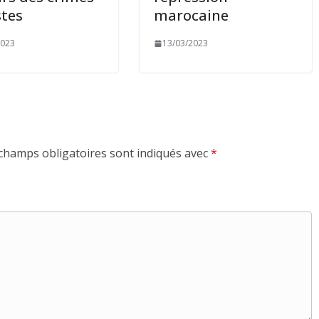
stes
marocaine
2023
13/03/2023
champs obligatoires sont indiqués avec
*