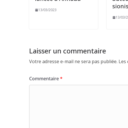
sioni
13/03/2023
13/03/
Laisser un commentaire
Votre adresse e-mail ne sera pas publiée.
Les 
Commentaire
*