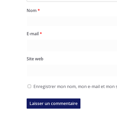
Nom
*
E-mail
*
Site web
Enregistrer mon nom, mon e-mail et mon s