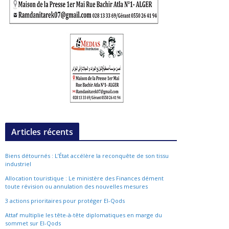
Articles récents
Biens détournés : L’État accélère la reconquête de son tissu
industriel
Allocation touristique : Le ministère des Finances dément
toute révision ou annulation des nouvelles mesures
3 actions prioritaires pour protéger El-Qods
Attaf multiplie les tête-à-tête diplomatiques en marge du
sommet sur El-Qods