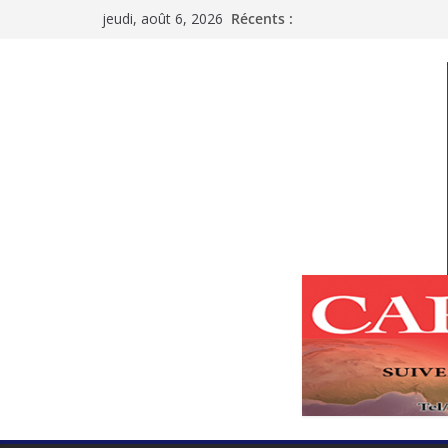
Passer
jeudi, août 6, 2026
Récents :
au
contenu