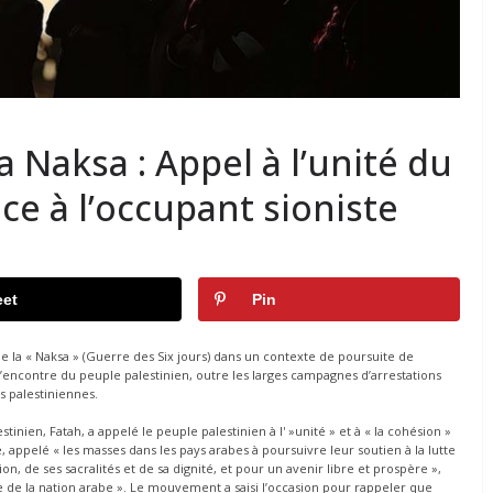
a Naksa : Appel à l’unité du
ce à l’occupant sioniste
et
Pin
e la « Naksa » (Guerre des Six jours) dans un contexte de poursuite de
 l’encontre du peuple palestinien, outre les larges campagnes d’arrestations
s palestiniennes.
nien, Fatah, a appelé le peuple palestinien à l' »unité » et à « la cohésion »
 appelé « les masses dans les pays arabes à poursuivre leur soutien à la lutte
n, de ses sacralités et de sa dignité, et pour un avenir libre et prospère »,
ce de la nation arabe ». Le mouvement a saisi l’occasion pour rappeler que