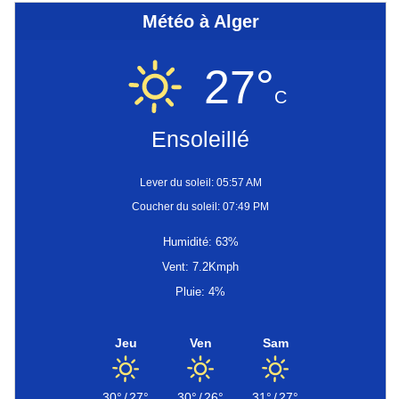
Météo à Alger
27°
C
Ensoleillé
Lever du soleil: 05:57 AM
Coucher du soleil: 07:49 PM
Humidité: 63%
Vent: 7.2Kmph
Pluie: 4%
Jeu
Ven
Sam
30°
/
27°
30°
/
26°
31°
/
27°