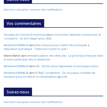
Inscrivez-vous pour recevoir des notifications
Vos commentaires
Facultad de Ciencias Económicas
dans
L’économie nationale renoue avec la
croissance : Un bon départ pour 2022
Mohamed BENALIA
dans
Des mesures pour mettre fin à la fraude à
l’allocation touristique : Tebboune écarte le cash !
Mahdi Mahdi
dans
Immatriculation des véhicules : La procédure bascule dans
le tout-numérique dès ce dimanche
Mohamed BENALIA
dans
FIA : Vitrine d’une diplomatie économique active
Mohamed BENALIA
dans
ETRAG Constantine : De nouveaux modèles de
tracteurs pour accélérer la mécanisation agricole
Suivez-nous
Inscrivez-vous pour recevoir des notifications