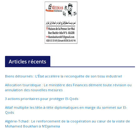
Articles récents
Biens détournés : L’État accélère la reconquête de son tissu industriel
Allocation touristique : Le ministère des Finances dément toute révision ou
annulation des nouvelles mesures
3 actions prioritaires pour protéger El-Qods
Attaf multiplie les tête-à-tête diplomatiques en marge du sommet sur El-
Qods
Algérie-Tchad : Le renforcement de la coopération au cœur de la visite de
Mohamed Boukhari à N’Djamena