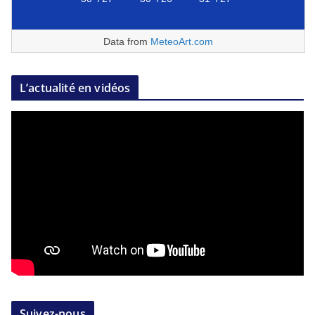
Data from
MeteoArt.com
L’actualité en vidéos
Suivez-nous