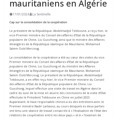
mauritaniens en Algérie
17/01/2024
La Sentinelle
Cap sur la consolidation de la coopération
Le président de la République, Abdelmadjid Tebboune, a reçu hier, le
vice-Premier ministre du Conseil des affaires d’Etat de la République
populaire de Chine, Liu Guozhong, ainsi que le ministre des Affaires
étrangères de la République islamique de Mauritanie, Mohamed
Salem Ould Merzoug.
La consolidation de la coopération a été au cœur des visites du vice-
Premier ministre du Conseil des affaires d’Etat de la République
populaire de Chine, Liu Guozhong et du ministre des Affaires
étrangères de la République islamique de Mauritanie, Mohamed
Salem Ould Merzoug. Le président de la République, Abdelmadjid
Tebboune, a en effet reçu hier, le vice-Premier ministre du Conseil
des affaires d’Etat de la République populaire de Chine, Liu
Guozhong, lequel effectue une visite de travail en Algérie dans le
cadre du suivi de la mise en œuvre des conclusions de la visite d’Etat
effectuée le Président Tebboune en Chine en juillet 2023.
Auparavant, le haut responsable chinois a eu des entretiens avec le
Premier ministre Nadir Larbaoui, au cours desquels es deux parties
ont tenu une séance de travail consacrée à « l’évaluation de l’état des
relations de coopération entre les deux pays » et à « l’examen de