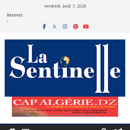
Passer
vendredi, août 7, 2026
au
contenu
Récents
: