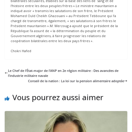
bilatérales séculaires, établies sur la base des liens de sang et de
l’histoire entre les deux peuples frères ».Le ministre mauritanien a
indiqué avoir « transmis les salutations de son frère, le Président
Mohamed Ould Cheikh Ghazouani » au Président Tebboune qui l’a
chargé de transmettre, également, « ses salutations à son frères le
Président mauritanien ».M. Merzoug a ajouté que le président de la
République l’a assuré de « la détermination du peuple et du
Gouvernement algériens, à faire progresser les relations de
coopération bilatérales entre les deux pays frères ».
Chokri Hafed
Le Chef de l’État-major de l’ANP en 2e région militaire : Des avancées de
l’industrie militaire navale
Conseil de la nation : La loi sur la pension alimentaire adoptée
Vous pourrez aussi aimer