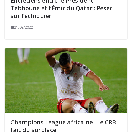
Entretiens entre le Président
Tebboune et l’Émir du Qatar : Peser
sur l’échiquier
21/02/2022
Champions League africaine : Le CRB
fait du surplace