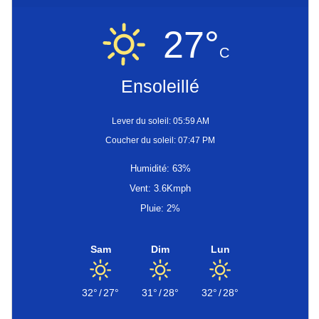
27°
C
Ensoleillé
Lever du soleil: 05:59 AM
Coucher du soleil: 07:47 PM
Humidité: 63%
Vent: 3.6Kmph
Pluie: 2%
Sam
Dim
Lun
32°
/
27°
31°
/
28°
32°
/
28°