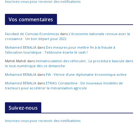
Inscrivez-vous pour recevoir des notifications
Vos commentaires
Facultad de Ciencias Económicas
dans
L’économie nationale renoue avec la
croissance : Un bon départ pour 2022
Mohamed BENALIA
dans
Des mesures pour mettre fin à la fraude à
l’allocation touristique : Tebboune écarte le cash !
Mahdi Mahdi
dans
Immatriculation des véhicules : La procédure bascule dans
le tout-numérique dès ce dimanche
Mohamed BENALIA
dans
FIA : Vitrine d’une diplomatie économique active
Mohamed BENALIA
dans
ETRAG Constantine : De nouveaux modèles de
tracteurs pour accélérer la mécanisation agricole
Suivez-nous
Inscrivez-vous pour recevoir des notifications