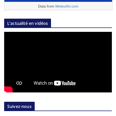
Data from
MeteoArt.com
L’actualité en vidéos
Suivez-nous