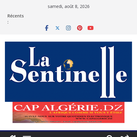
Passer
samedi, août 8, 2026
au
contenu
Récents
: