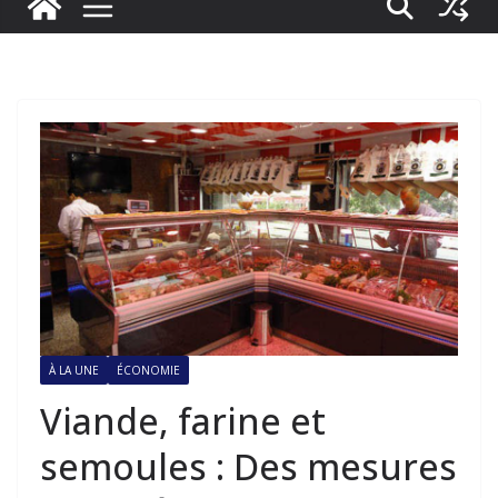
À LA UNE
ÉCONOMIE
Viande, farine et
semoules : Des mesures