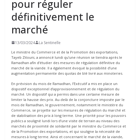
pour réguler
définitivement le
marché
13/03/2024
La Sentinelle
Le ministre du Commerce et de la Promotion des exportations,
Tayeb Zitouni, a annoncé lundi qu’une réunion se tiendra après le
Ramadhan afin d’étudier des mesures de régulation définitive du
marché de la viande. Il a également évoqué la possibilité d’une
augmentation permanente des quotas de blé livré aux minoteries.
En prévision du mois de Ramadhan, l’Exécutif a mis en place un
dispositif exceptionnel d’approvisionnement et de régulation du
marché. Un dispositif qui a permis dans une certaine mesure de
limiter la hausse des prix. Au-delà de la conjoncture imposée par le
mois de Ramadhan, le gouvernement, notamment le ministère du
Commerce, se projette sur les mesures de régulation du marché et
de stabilisation des prix à long terme. Une priorité pour les pouvoirs
publics a souligné lundi lors d’une visite de terrain au niveau des
marchés de proximité de solidarité par le ministre du Commerce et
de la Promotion des exportations, et qui souligne la nécessité de
mesures à long terme. Ainsi et concernant le marché de la viande,