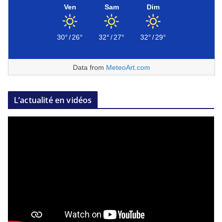
Ven
Sam
Dim
30°
/
26°
32°
/
27°
32°
/
29°
Data from
MeteoArt.com
L’actualité en vidéos