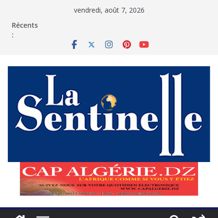
Passer
vendredi, août 7, 2026
au
contenu
Récents
: