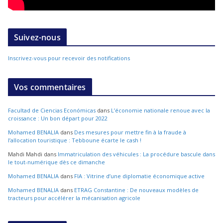
Suivez-nous
Inscrivez-vous pour recevoir des notifications
Vos commentaires
Facultad de Ciencias Económicas
dans
L’économie nationale renoue avec la
croissance : Un bon départ pour 2022
Mohamed BENALIA
dans
Des mesures pour mettre fin à la fraude à
l’allocation touristique : Tebboune écarte le cash !
Mahdi Mahdi
dans
Immatriculation des véhicules : La procédure bascule dans
le tout-numérique dès ce dimanche
Mohamed BENALIA
dans
FIA : Vitrine d’une diplomatie économique active
Mohamed BENALIA
dans
ETRAG Constantine : De nouveaux modèles de
tracteurs pour accélérer la mécanisation agricole