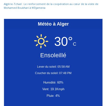
Algérie-Tchad : Le renforcement de la coopération au cœur de la visite de
Mohamed Boukhari à N’Djamena
Météo à Alger
30°
C
Ensoleillé
Lever du soleil: 05:58 AM
Coucher du soleil: 07:48 PM
Humidité: 60%
Vent: 19.1Kmph
Pluie: 4%