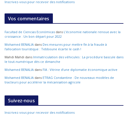
Inscrivez-vous pour recevoir des notifications
Vos commentaires
Facultad de Ciencias Económicas
dans
L’économie nationale renoue avec la
croissance : Un bon départ pour 2022
Mohamed BENALIA
dans
Des mesures pour mettre fin à la fraude à
l’allocation touristique : Tebboune écarte le cash !
Mahdi Mahdi
dans
Immatriculation des véhicules : La procédure bascule dans
le tout-numérique dès ce dimanche
Mohamed BENALIA
dans
FIA : Vitrine d’une diplomatie économique active
Mohamed BENALIA
dans
ETRAG Constantine : De nouveaux modèles de
tracteurs pour accélérer la mécanisation agricole
Suivez-nous
Inscrivez-vous pour recevoir des notifications