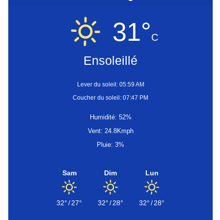
31°
C
Ensoleillé
Lever du soleil: 05:59 AM
Coucher du soleil: 07:47 PM
Humidité: 52%
Vent: 24.8Kmph
Pluie: 3%
Sam
Dim
Lun
32°
/
27°
32°
/
28°
32°
/
28°