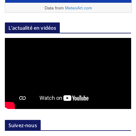
Data from
MeteoArt.com
L’actualité en vidéos
Suivez-nous