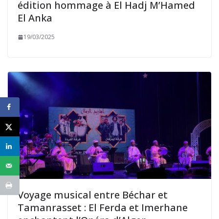
édition hommage à El Hadj M’Hamed
El Anka
19/03/2025
Voyage musical entre Béchar et
Tamanrasset : El Ferda et Imerhane