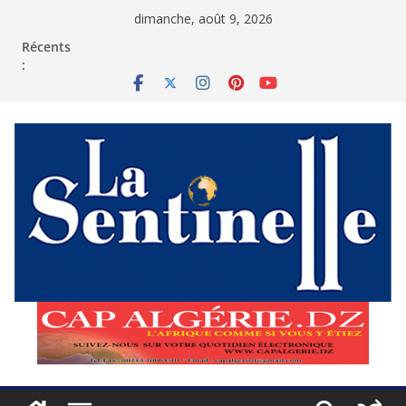
Passer
dimanche, août 9, 2026
au
contenu
Récents
: