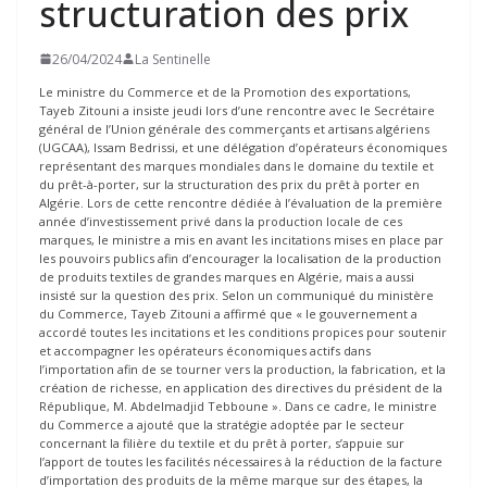
structuration des prix
26/04/2024
La Sentinelle
Le ministre du Commerce et de la Promotion des exportations,
Tayeb Zitouni a insiste jeudi lors d’une rencontre avec le Secrétaire
général de l’Union générale des commerçants et artisans algériens
(UGCAA), Issam Bedrissi, et une délégation d’opérateurs économiques
représentant des marques mondiales dans le domaine du textile et
du prêt-à-porter, sur la structuration des prix du prêt à porter en
Algérie. Lors de cette rencontre dédiée à l’évaluation de la première
année d’investissement privé dans la production locale de ces
marques, le ministre a mis en avant les incitations mises en place par
les pouvoirs publics afin d’encourager la localisation de la production
de produits textiles de grandes marques en Algérie, mais a aussi
insisté sur la question des prix. Selon un communiqué du ministère
du Commerce, Tayeb Zitouni a affirmé que « le gouvernement a
accordé toutes les incitations et les conditions propices pour soutenir
et accompagner les opérateurs économiques actifs dans
l’importation afin de se tourner vers la production, la fabrication, et la
création de richesse, en application des directives du président de la
République, M. Abdelmadjid Tebboune ». Dans ce cadre, le ministre
du Commerce a ajouté que la stratégie adoptée par le secteur
concernant la filière du textile et du prêt à porter, s’appuie sur
l’apport de toutes les facilités nécessaires à la réduction de la facture
d’importation des produits de la même marque sur des étapes, la