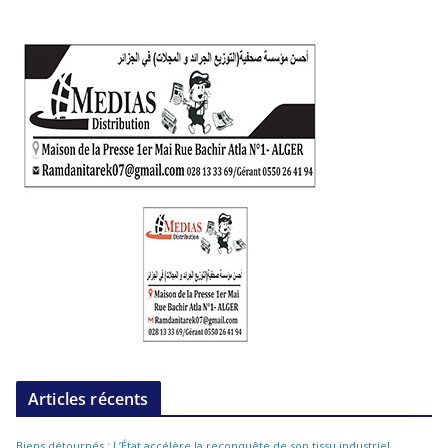
Articles récents
Biens détournés : L’État accélère la reconquête de son tissu industriel