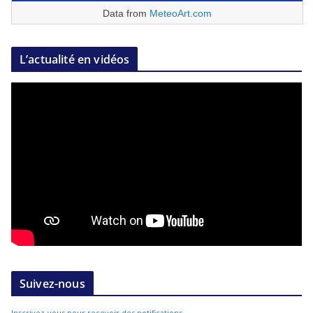
Data from
MeteoArt.com
L’actualité en vidéos
Suivez-nous
Inscrivez-vous pour recevoir des notifications