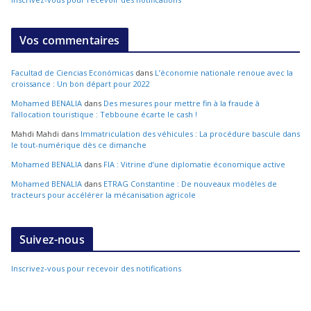
Vos commentaires
Facultad de Ciencias Económicas
dans
L’économie nationale renoue avec la
croissance : Un bon départ pour 2022
Mohamed BENALIA
dans
Des mesures pour mettre fin à la fraude à
l’allocation touristique : Tebboune écarte le cash !
Mahdi Mahdi
dans
Immatriculation des véhicules : La procédure bascule dans
le tout-numérique dès ce dimanche
Mohamed BENALIA
dans
FIA : Vitrine d’une diplomatie économique active
Mohamed BENALIA
dans
ETRAG Constantine : De nouveaux modèles de
tracteurs pour accélérer la mécanisation agricole
Suivez-nous
Inscrivez-vous pour recevoir des notifications