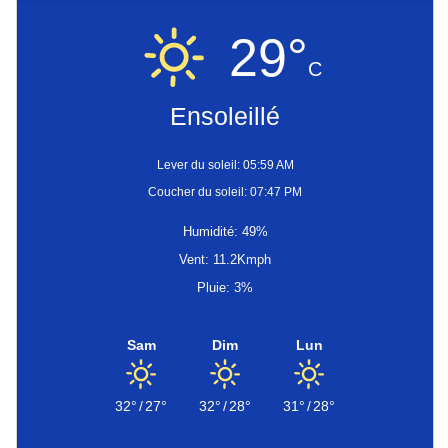
29°
C
Ensoleillé
Lever du soleil: 05:59 AM
Coucher du soleil: 07:47 PM
Humidité: 49%
Vent: 11.2Kmph
Pluie: 3%
Sam
Dim
Lun
32°
/
27°
32°
/
28°
31°
/
28°