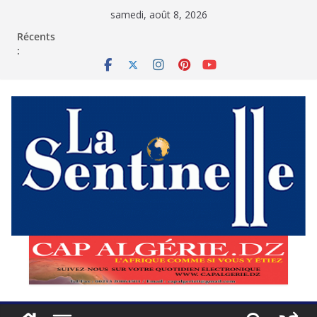
Passer
samedi, août 8, 2026
au
contenu
Récents
: