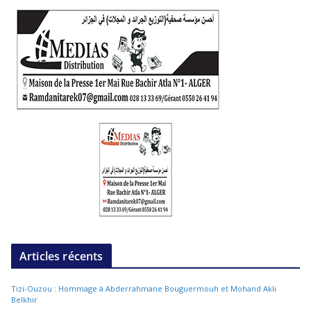
Articles récents
Tizi-Ouzou : Hommage à Abderrahmane Bouguermouh et Mohand Akli
Belkhir