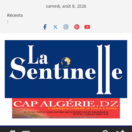
Passer
samedi, août 8, 2026
au
contenu
Récents
: