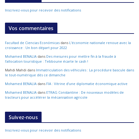
Inscrivez-vous pour recevoir des notifications
Vos commentaires
Facultad de Ciencias Económicas
dans
L’économie nationale renoue avec la
croissance : Un bon départ pour 2022
Mohamed BENALIA
dans
Des mesures pour mettre fin à la fraude à
l’allocation touristique : Tebboune écarte le cash !
Mahdi Mahdi
dans
Immatriculation des véhicules : La procédure bascule dans
le tout-numérique dès ce dimanche
Mohamed BENALIA
dans
FIA : Vitrine d’une diplomatie économique active
Mohamed BENALIA
dans
ETRAG Constantine : De nouveaux modèles de
tracteurs pour accélérer la mécanisation agricole
Suivez-nous
Inscrivez-vous pour recevoir des notifications