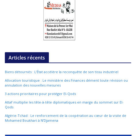
Articles récents
Biens détournés : L’État accélère la reconquête de son tissu industriel
Allocation touristique : Le ministère des Finances dément toute révision ou
annulation des nouvelles mesures
3 actions prioritaires pour protéger El-Qods
Attaf multiplie les tête-à-tête diplomatiques en marge du sommet sur El-
Qods
Algérie-Tchad : Le renforcement de la coopération au cœur de la visite de
Mohamed Boukhari à N’Djamena