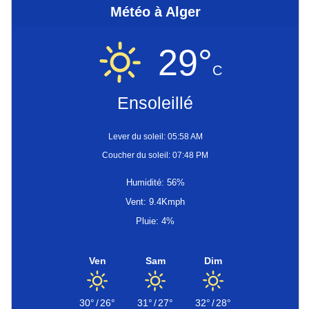
Météo à Alger
29°
C
Ensoleillé
Lever du soleil: 05:58 AM
Coucher du soleil: 07:48 PM
Humidité: 56%
Vent: 9.4Kmph
Pluie: 4%
Ven
Sam
Dim
30°
/
26°
31°
/
27°
32°
/
28°