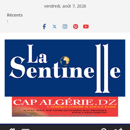
Passer
vendredi, août 7, 2026
au
contenu
Récents
: