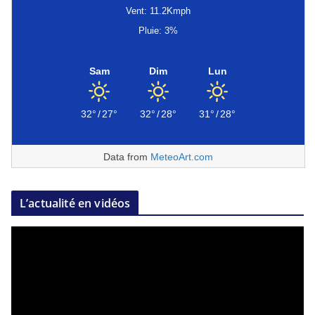
Vent: 11.2Kmph
Pluie: 3%
Sam
Dim
Lun
32°
/
27°
32°
/
28°
31°
/
28°
Data from
MeteoArt.com
L’actualité en vidéos