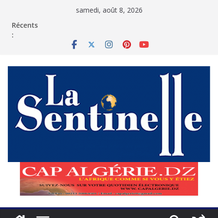
Passer
samedi, août 8, 2026
au
contenu
Récents
: