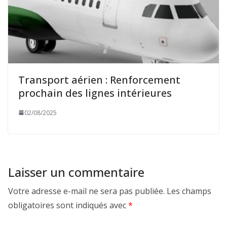
Transport aérien : Renforcement
prochain des lignes intérieures
02/08/2025
Laisser un commentaire
Votre adresse e-mail ne sera pas publiée.
Les champs
obligatoires sont indiqués avec
*