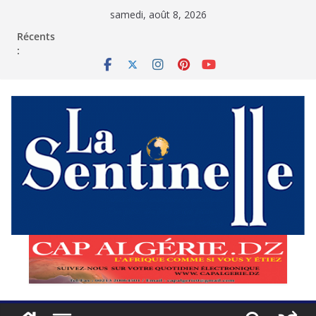
Passer
samedi, août 8, 2026
au
contenu
Récents
: