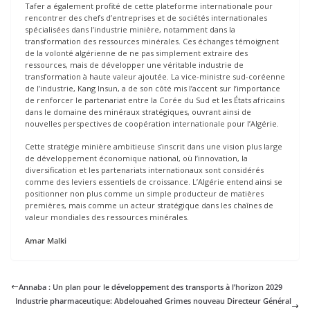
Tafer a également profité de cette plateforme internationale pour
rencontrer des chefs d’entreprises et de sociétés internationales
spécialisées dans l’industrie minière, notamment dans la
transformation des ressources minérales. Ces échanges témoignent
de la volonté algérienne de ne pas simplement extraire des
ressources, mais de développer une véritable industrie de
transformation à haute valeur ajoutée. La vice-ministre sud-coréenne
de l’industrie, Kang Insun, a de son côté mis l’accent sur l’importance
de renforcer le partenariat entre la Corée du Sud et les États africains
dans le domaine des minéraux stratégiques, ouvrant ainsi de
nouvelles perspectives de coopération internationale pour l’Algérie.
Cette stratégie minière ambitieuse s’inscrit dans une vision plus large
de développement économique national, où l’innovation, la
diversification et les partenariats internationaux sont considérés
comme des leviers essentiels de croissance. L’Algérie entend ainsi se
positionner non plus comme un simple producteur de matières
premières, mais comme un acteur stratégique dans les chaînes de
valeur mondiales des ressources minérales.
Amar Malki
Annaba : Un plan pour le développement des transports à l’horizon 2029
Industrie pharmaceutique: Abdelouahed Grimes nouveau Directeur Général