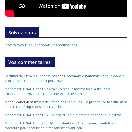
Suivez-nous
Inscrivez-vous pour recevoir des notifications
Vos commentaires
Facultad de Ciencias Económicas
dans
L’économie nationale renoue avec la
croissance : Un bon départ pour 2022
Mohamed BENALIA
dans
Des mesures pour mettre fin à la fraude à
l’allocation touristique : Tebboune écarte le cash !
Mahdi Mahdi
dans
Immatriculation des véhicules : La procédure bascule dans
le tout-numérique dès ce dimanche
Mohamed BENALIA
dans
FIA : Vitrine d’une diplomatie économique active
Mohamed BENALIA
dans
ETRAG Constantine : De nouveaux modèles de
tracteurs pour accélérer la mécanisation agricole