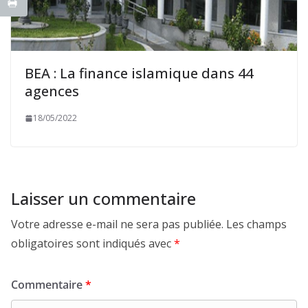
BEA : La finance islamique dans 44
agences
18/05/2022
Laisser un commentaire
Votre adresse e-mail ne sera pas publiée.
Les champs
obligatoires sont indiqués avec
*
Commentaire
*