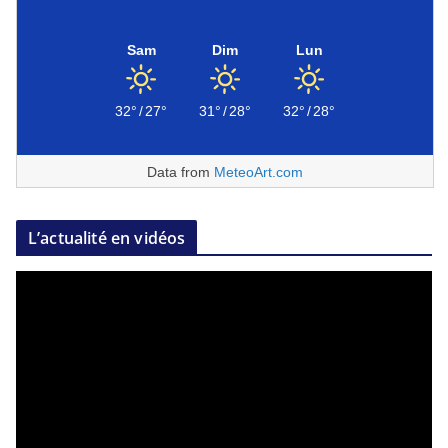
Sam
Dim
Lun
32°
/
27°
31°
/
28°
32°
/
28°
Data from
MeteoArt.com
L’actualité en vidéos