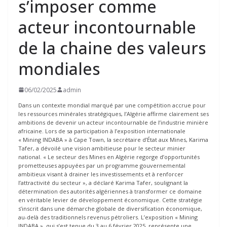
s’imposer comme
acteur incontournable
de la chaine des valeurs
mondiales
06/02/2025
admin
Dans un contexte mondial marqué par une compétition accrue pour
les ressources minérales stratégiques, l’Algérie affirme clairement ses
ambitions de devenir un acteur incontournable de l’industrie minière
africaine. Lors de sa participation à l’exposition internationale
« Mining INDABA » à Cape Town, la secrétaire d’État aux Mines, Karima
Tafer, a dévoilé une vision ambitieuse pour le secteur minier
national. « Le secteur des Mines en Algérie regorge d’opportunités
prometteuses appuyées par un programme gouvernemental
ambitieux visant à drainer les investissements et à renforcer
l’attractivité du secteur », a déclaré Karima Tafer, soulignant la
détermination des autorités algériennes à transformer ce domaine
en véritable levier de développement économique. Cette stratégie
s’inscrit dans une démarche globale de diversification économique,
au-delà des traditionnels revenus pétroliers. L’exposition « Mining
INDABA », qui s’est tenue du 3 au 6 février 2025, représente une