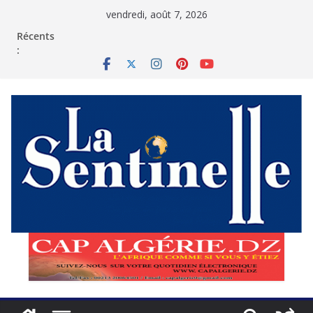
Passer
vendredi, août 7, 2026
au
contenu
Récents
: