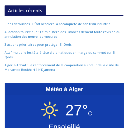
Articles récents
Biens détournés : L’État accélère la reconquête de son tissu industriel
Allocation touristique : Le ministère des Finances dément toute révision ou
annulation des nouvelles mesures
3 actions prioritaires pour protéger El-Qods
Attaf multiplie les tête-à-tête diplomatiques en marge du sommet sur El-
Qods
Algérie-Tchad : Le renforcement de la coopération au cœur de la visite de
Mohamed Boukhari à N’Djamena
Météo à Alger
27°
C
Ensoleillé