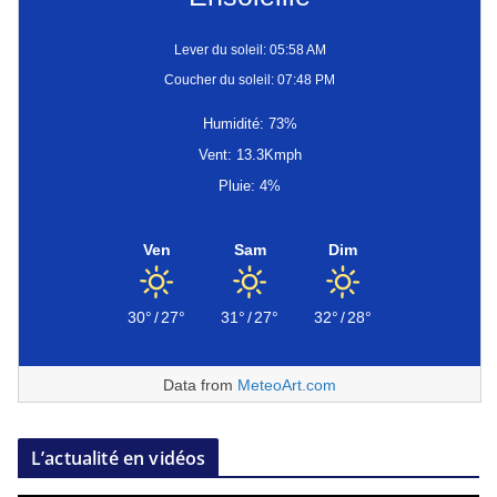
Lever du soleil: 05:58 AM
Coucher du soleil: 07:48 PM
Humidité: 73%
Vent: 13.3Kmph
Pluie: 4%
Ven
Sam
Dim
30°
/
27°
31°
/
27°
32°
/
28°
Data from
MeteoArt.com
L’actualité en vidéos