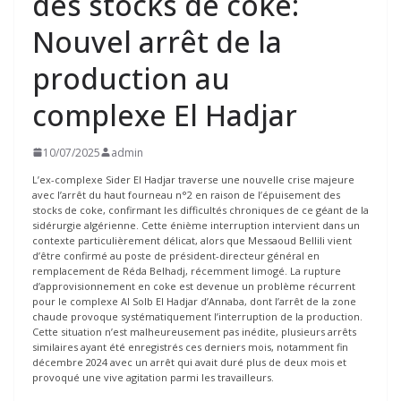
des stocks de coke:
Nouvel arrêt de la
production au
complexe El Hadjar
10/07/2025
admin
L’ex-complexe Sider El Hadjar traverse une nouvelle crise majeure
avec l’arrêt du haut fourneau n°2 en raison de l’épuisement des
stocks de coke, confirmant les difficultés chroniques de ce géant de la
sidérurgie algérienne. Cette énième interruption intervient dans un
contexte particulièrement délicat, alors que Messaoud Bellili vient
d’être confirmé au poste de président-directeur général en
remplacement de Réda Belhadj, récemment limogé. La rupture
d’approvisionnement en coke est devenue un problème récurrent
pour le complexe Al Solb El Hadjar d’Annaba, dont l’arrêt de la zone
chaude provoque systématiquement l’interruption de la production.
Cette situation n’est malheureusement pas inédite, plusieurs arrêts
similaires ayant été enregistrés ces derniers mois, notamment fin
décembre 2024 avec un arrêt qui avait duré plus de deux mois et
provoqué une vive agitation parmi les travailleurs.