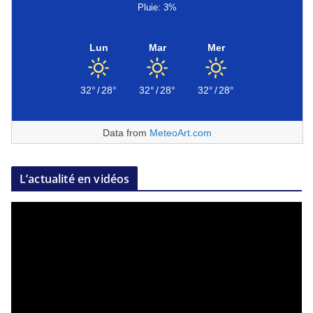
Pluie: 3%
Lun
Mar
Mer
32°
/
28°
32°
/
28°
32°
/
28°
Data from
MeteoArt.com
L’actualité en vidéos