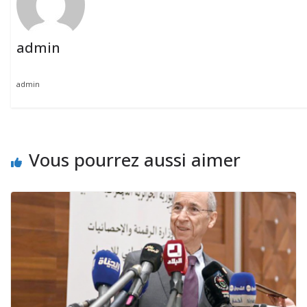
admin
admin
Vous pourrez aussi aimer