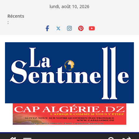
Passer
lundi, août 10, 2026
au
contenu
Récents
: