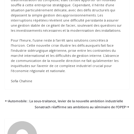
souffle à cette entreprise stratégique. Cependant, il hérite d’une
situation particulièrement délicate, avec des défis structurels qui
dépassent la simple gestion des approvisionnements. Les
interruptions répétées révèlent une difficulté persistante à assurer
une gestion stable de ce géant de l’acier, soulevant des questions sur
les investissements nécessaires et la modernisation des installations.
Pour l’heure, l’usine reste à l’arrêt sans solutions concrètes à
l’horizon. Cette nouvelle crise illustre les défis auxquels fait face
l’industrie sidérurgique algérienne, prise entre les contraintes du
marché international et les difficultés de gestion interne. L’absence
de communication de la nouvelle direction ne fait qu’alimenter les
inquiétudes sur l’avenir de ce complexe industriel crucial pour
l’économie régionale et nationale.
Sofia Chahine
Automobile : La sous-traitance, levier de la nouvelle ambition industrielle
Sonatrach réaffirme ses ambitions au séminaire de l’OPEP