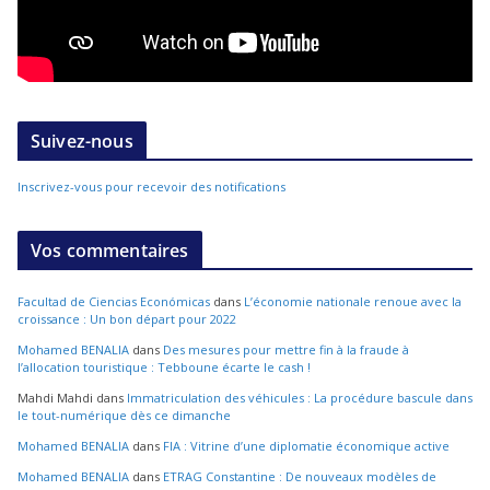
Suivez-nous
Inscrivez-vous pour recevoir des notifications
Vos commentaires
Facultad de Ciencias Económicas
dans
L’économie nationale renoue avec la
croissance : Un bon départ pour 2022
Mohamed BENALIA
dans
Des mesures pour mettre fin à la fraude à
l’allocation touristique : Tebboune écarte le cash !
Mahdi Mahdi
dans
Immatriculation des véhicules : La procédure bascule dans
le tout-numérique dès ce dimanche
Mohamed BENALIA
dans
FIA : Vitrine d’une diplomatie économique active
Mohamed BENALIA
dans
ETRAG Constantine : De nouveaux modèles de