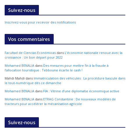
Suivez-nous
Inscrivez-vous pour recevoir des notifications
Vos commentaires
Facultad de Ciencias Económicas
dans
L’économie nationale renoue avec la
croissance : Un bon départ pour 2022
Mohamed BENALIA
dans
Des mesures pour mettre fin à la fraude à
l’allocation touristique : Tebboune écarte le cash !
Mahdi Mahdi
dans
Immatriculation des véhicules : La procédure bascule dans
le tout-numérique dès ce dimanche
Mohamed BENALIA
dans
FIA : Vitrine d’une diplomatie économique active
Mohamed BENALIA
dans
ETRAG Constantine : De nouveaux modèles de
tracteurs pour accélérer la mécanisation agricole
Suivez-nous