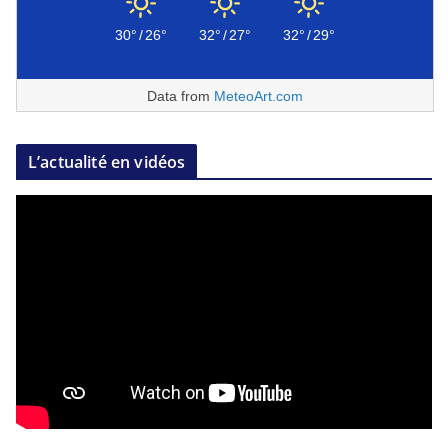
30°
/
26°
32°
/
27°
32°
/
29°
Data from
MeteoArt.com
L’actualité en vidéos