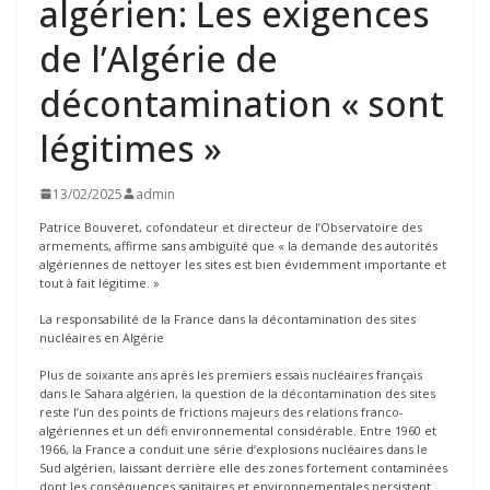
algérien: Les exigences
de l’Algérie de
décontamination « sont
légitimes »
13/02/2025
admin
Patrice Bouveret, cofondateur et directeur de l’Observatoire des
armements, affirme sans ambiguïté que « la demande des autorités
algériennes de nettoyer les sites est bien évidemment importante et
tout à fait légitime. »
La responsabilité de la France dans la décontamination des sites
nucléaires en Algérie
Plus de soixante ans après les premiers essais nucléaires français
dans le Sahara algérien, la question de la décontamination des sites
reste l’un des points de frictions majeurs des relations franco-
algériennes et un défi environnemental considérable. Entre 1960 et
1966, la France a conduit une série d’explosions nucléaires dans le
Sud algérien, laissant derrière elle des zones fortement contaminées
dont les conséquences sanitaires et environnementales persistent