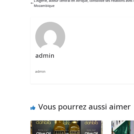
L’Algérie, acteur central en Afrique, consolide ses relations avec 
Mozambique
admin
admin
Vous pourrez aussi aimer