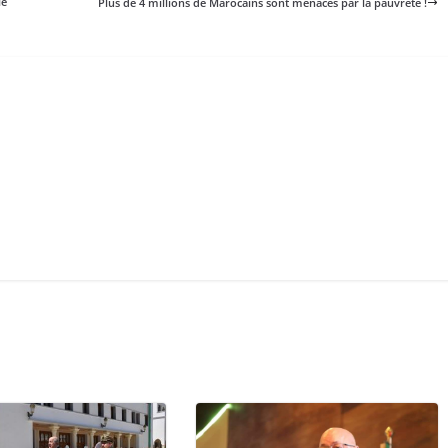
le
Plus de 4 millions de Marocains sont menacés par la pauvreté !