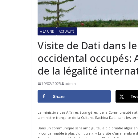
À LA UNE
ACTUALITÉ
Visite de Dati dans l
occidental occupés:
de la légalité interna
19/02/2025
admin
Share
Twe
Le ministère des Affaires étrangères, de la Communauté nation
la ministre française de la Culture, Rachida Dati, dans les te
Dans un communiqué sans ambiguïté, la diplomatie algérienne a
« condamnable à plus d’un titre ». « La visite d’un membre 