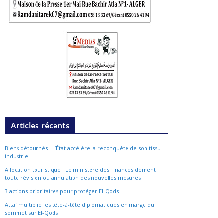
Articles récents
Biens détournés : L’État accélère la reconquête de son tissu
industriel
Allocation touristique : Le ministère des Finances dément
toute révision ou annulation des nouvelles mesures
3 actions prioritaires pour protéger El-Qods
Attaf multiplie les tête-à-tête diplomatiques en marge du
sommet sur El-Qods