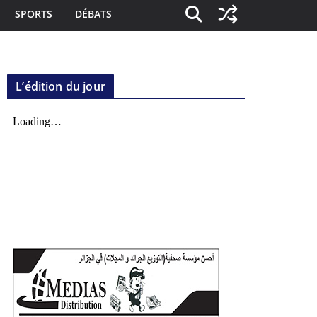
SPORTS
DÉBATS
L’édition du jour