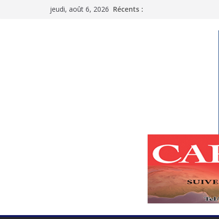
Passer
jeudi, août 6, 2026
Récents :
au
contenu