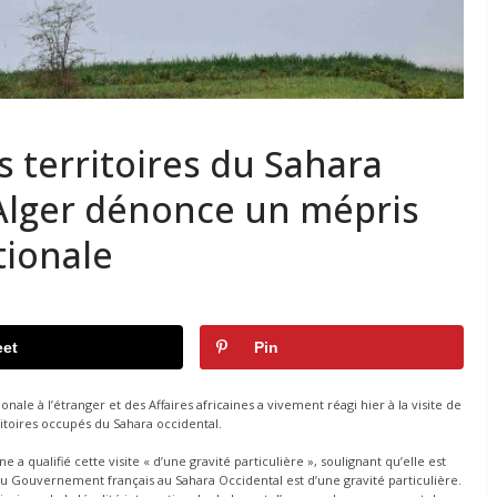
es territoires du Sahara
 Alger dénonce un mépris
tionale
et
Pin
ale à l’étranger et des Affaires africaines a vivement réagi hier à la visite de
rritoires occupés du Sahara occidental.
 qualifié cette visite « d’une gravité particulière », soulignant qu’elle est
du Gouvernement français au Sahara Occidental est d’une gravité particulière.