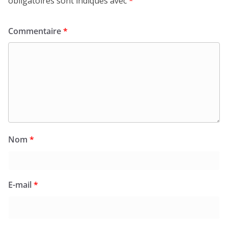
obligatoires sont indiqués avec
*
Commentaire
*
Nom
*
E-mail
*