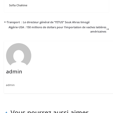
Sofia Chahine
Transport : Le directeur général de ‘’l’ETUS’’ Souk Ahras limogé
Algérie-USA : 150 millions de dollars pour l’importation de vaches laitières
américaines
admin
admin
Vous pourrez aussi aimer