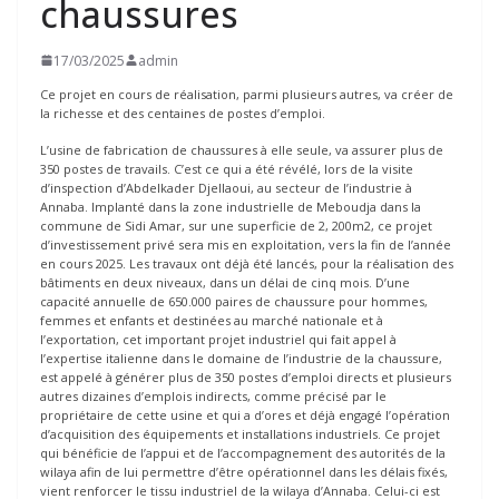
chaussures
17/03/2025
admin
Ce projet en cours de réalisation, parmi plusieurs autres, va créer de
la richesse et des centaines de postes d’emploi.
L’usine de fabrication de chaussures à elle seule, va assurer plus de
350 postes de travails. C’est ce qui a été révélé, lors de la visite
d’inspection d’Abdelkader Djellaoui, au secteur de l’industrie à
Annaba. Implanté dans la zone industrielle de Meboudja dans la
commune de Sidi Amar, sur une superficie de 2, 200m2, ce projet
d’investissement privé sera mis en exploitation, vers la fin de l’année
en cours 2025. Les travaux ont déjà été lancés, pour la réalisation des
bâtiments en deux niveaux, dans un délai de cinq mois. D’une
capacité annuelle de 650.000 paires de chaussure pour hommes,
femmes et enfants et destinées au marché nationale et à
l’exportation, cet important projet industriel qui fait appel à
l’expertise italienne dans le domaine de l’industrie de la chaussure,
est appelé à générer plus de 350 postes d’emploi directs et plusieurs
autres dizaines d’emplois indirects, comme précisé par le
propriétaire de cette usine et qui a d’ores et déjà engagé l’opération
d’acquisition des équipements et installations industriels. Ce projet
qui bénéficie de l’appui et de l’accompagnement des autorités de la
wilaya afin de lui permettre d’être opérationnel dans les délais fixés,
vient renforcer le tissu industriel de la wilaya d’Annaba. Celui-ci est