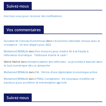
Suivez-nous
Inscrivez-vous pour recevoir des notifications
Vos commentaires
Facultad de Ciencias Económicas
dans
L’économie nationale renoue avec la
croissance : Un bon départ pour 2022
Mohamed BENALIA
dans
Des mesures pour mettre fin à la fraude à
l’allocation touristique : Tebboune écarte le cash !
Mahdi Mahdi
dans
Immatriculation des véhicules : La procédure bascule dans
le tout-numérique dès ce dimanche
Mohamed BENALIA
dans
FIA : Vitrine d’une diplomatie économique active
Mohamed BENALIA
dans
ETRAG Constantine : De nouveaux modèles de
tracteurs pour accélérer la mécanisation agricole
Suivez-nous