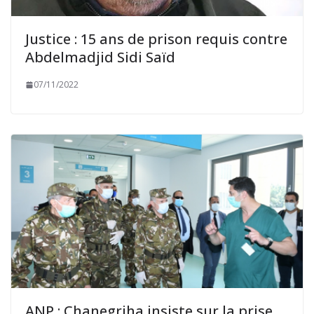
Justice : 15 ans de prison requis contre
Abdelmadjid Sidi Saïd
07/11/2022
ANP : Chanegriha insiste sur la prise