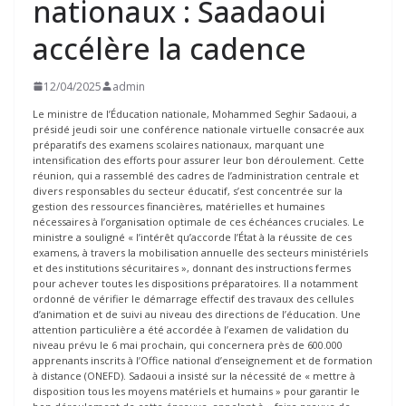
nationaux : Saadaoui
accélère la cadence
12/04/2025
admin
Le ministre de l’Éducation nationale, Mohammed Seghir Sadaoui, a
présidé jeudi soir une conférence nationale virtuelle consacrée aux
préparatifs des examens scolaires nationaux, marquant une
intensification des efforts pour assurer leur bon déroulement. Cette
réunion, qui a rassemblé des cadres de l’administration centrale et
divers responsables du secteur éducatif, s’est concentrée sur la
gestion des ressources financières, matérielles et humaines
nécessaires à l’organisation optimale de ces échéances cruciales. Le
ministre a souligné « l’intérêt qu’accorde l’État à la réussite de ces
examens, à travers la mobilisation annuelle des secteurs ministériels
et des institutions sécuritaires », donnant des instructions fermes
pour achever toutes les dispositions préparatoires. Il a notamment
ordonné de vérifier le démarrage effectif des travaux des cellules
d’animation et de suivi au niveau des directions de l’éducation. Une
attention particulière a été accordée à l’examen de validation du
niveau prévu le 6 mai prochain, qui concernera près de 600.000
apprenants inscrits à l’Office national d’enseignement et de formation
à distance (ONEFD). Sadaoui a insisté sur la nécessité de « mettre à
disposition tous les moyens matériels et humains » pour garantir le