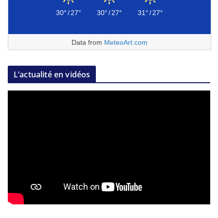
30°
/
27°
30°
/
27°
31°
/
27°
Data from
MeteoArt.com
L’actualité en vidéos