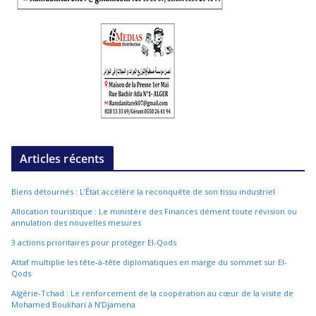
Articles récents
Biens détournés : L’État accélère la reconquête de son tissu industriel
Allocation touristique : Le ministère des Finances dément toute révision ou
annulation des nouvelles mesures
3 actions prioritaires pour protéger El-Qods
Attaf multiplie les tête-à-tête diplomatiques en marge du sommet sur El-
Qods
Algérie-Tchad : Le renforcement de la coopération au cœur de la visite de
Mohamed Boukhari à N’Djamena