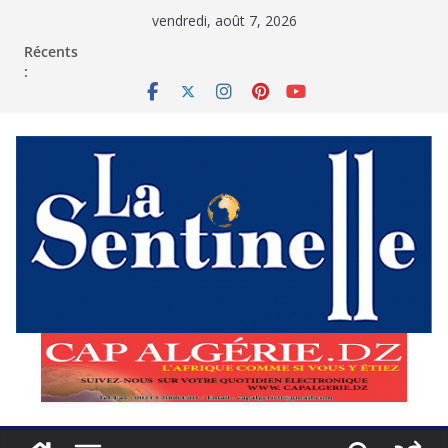
Passer
vendredi, août 7, 2026
au
contenu
Récents
: