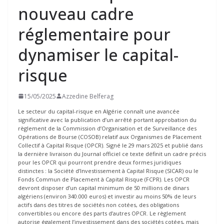
nouveau cadre
réglementaire pour
dynamiser le capital-
risque
15/05/2025
Azzedine Belferag
Le secteur du capital-risque en Algérie connaît une avancée
significative avec la publication d’un arrêté portant approbation du
règlement de la Commission d’Organisation et de Surveillance des
Opérations de Bourse (COSOB) relatif aux Organismes de Placement
Collectif à Capital Risque (OPCR). Signé le 29 mars 2025 et publié dans
la dernière livraison du Journal officiel ce texte définit un cadre précis
pour les OPCR qui pourront prendre deux formes juridiques
distinctes : la Société d’Investissement à Capital Risque (SICAR) ou le
Fonds Commun de Placement à Capital Risque (FCPR). Les OPCR
devront disposer d’un capital minimum de 50 millions de dinars
algériens (environ 340.000 euros) et investir au moins 50% de leurs
actifs dans des titres de sociétés non cotées, des obligations
convertibles ou encore des parts d’autres OPCR. Le règlement
autorise également l’investissement dans des sociétés cotées, mais