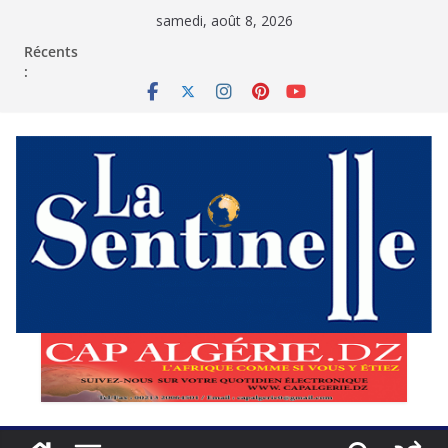
Passer
samedi, août 8, 2026
au
contenu
Récents
: