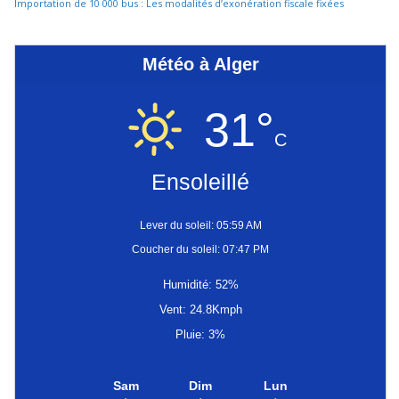
Importation de 10 000 bus : Les modalités d’exonération fiscale fixées
Météo à Alger
31°
C
Ensoleillé
Lever du soleil: 05:59 AM
Coucher du soleil: 07:47 PM
Humidité: 52%
Vent: 24.8Kmph
Pluie: 3%
Sam
Dim
Lun