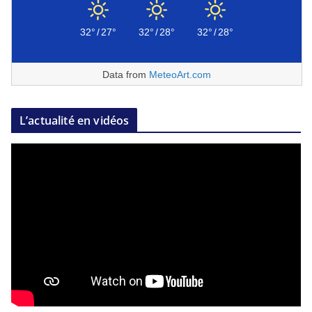
32°
/
27°
32°
/
28°
32°
/
28°
Data from
MeteoArt.com
L’actualité en vidéos