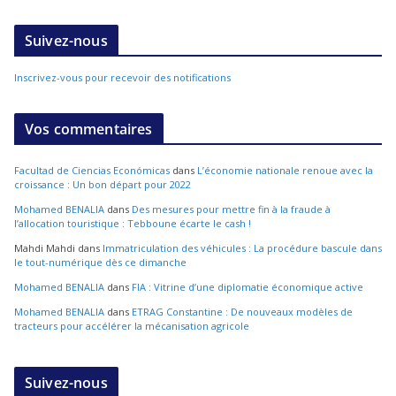
Suivez-nous
Inscrivez-vous pour recevoir des notifications
Vos commentaires
Facultad de Ciencias Económicas
dans
L’économie nationale renoue avec la
croissance : Un bon départ pour 2022
Mohamed BENALIA
dans
Des mesures pour mettre fin à la fraude à
l’allocation touristique : Tebboune écarte le cash !
Mahdi Mahdi
dans
Immatriculation des véhicules : La procédure bascule dans
le tout-numérique dès ce dimanche
Mohamed BENALIA
dans
FIA : Vitrine d’une diplomatie économique active
Mohamed BENALIA
dans
ETRAG Constantine : De nouveaux modèles de
tracteurs pour accélérer la mécanisation agricole
Suivez-nous