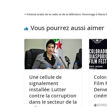
Festival arabe de la radio et de la télévision: Hommage à Rania 
Vous pourrez aussi aimer
Une cellule de
Color
signalement
Film F
installée: Lutter
Denve
contre la corruption
ciném
dans le secteur de la
02/09/