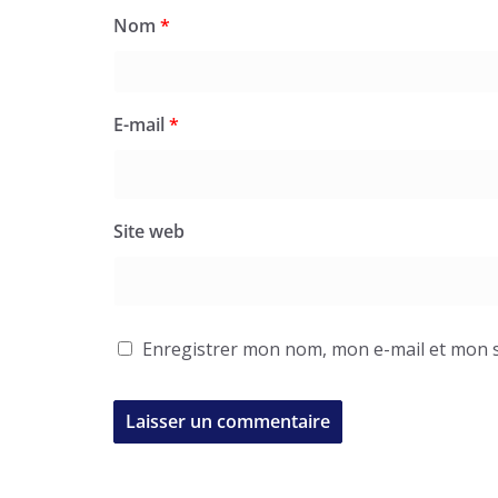
Nom
*
E-mail
*
Site web
Enregistrer mon nom, mon e-mail et mon s