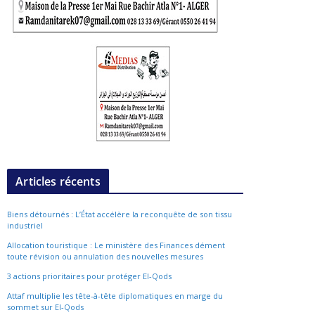
Articles récents
Biens détournés : L’État accélère la reconquête de son tissu
industriel
Allocation touristique : Le ministère des Finances dément
toute révision ou annulation des nouvelles mesures
3 actions prioritaires pour protéger El-Qods
Attaf multiplie les tête-à-tête diplomatiques en marge du
sommet sur El-Qods