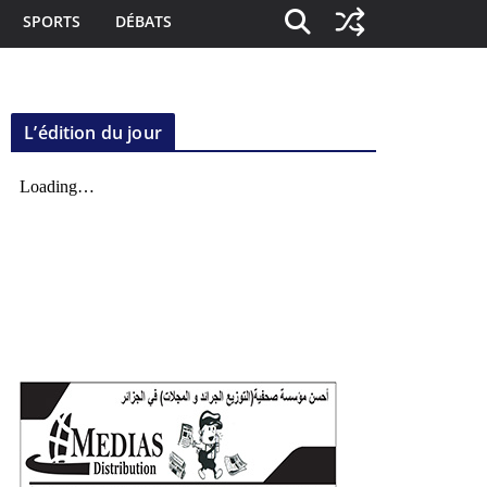
SPORTS
DÉBATS
L’édition du jour