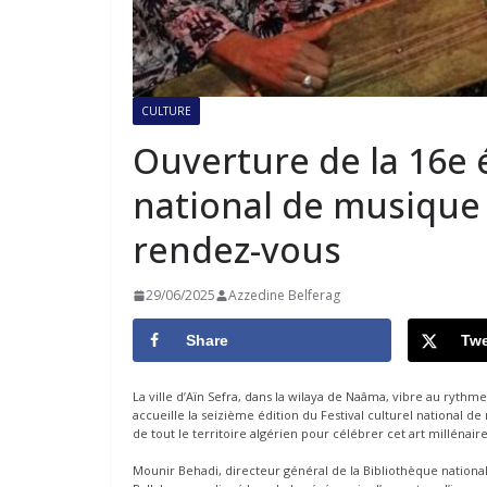
CULTURE
Ouverture de la 16e é
national de musique
rendez-vous
29/06/2025
Azzedine Belferag
Share
Twe
La ville d’Aïn Sefra, dans la wilaya de Naâma, vibre au rythm
accueille la seizième édition du Festival culturel national
de tout le territoire algérien pour célébrer cet art millénair
Mounir Behadi, directeur général de la Bibliothèque national