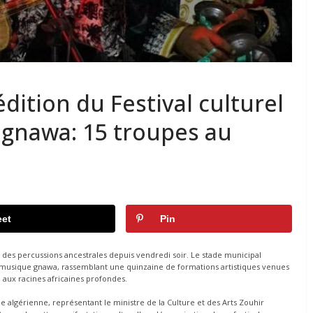
dition du Festival culturel
 gnawa: 15 troupes au
et
Pin
e des percussions ancestrales depuis vendredi soir. Le stade municipal
 de musique gnawa, rassemblant une quinzaine de formations artistiques venues
e aux racines africaines profondes.
e algérienne, représentant le ministre de la Culture et des Arts Zouhir