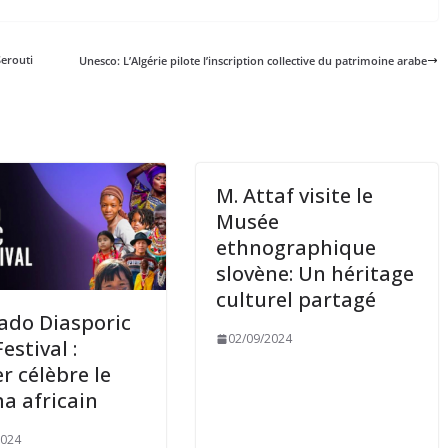
Serouti
Unesco: L’Algérie pilote l’inscription collective du patrimoine arabe
M. Attaf visite le
Musée
ethnographique
slovène: Un héritage
culturel partagé
ado Diasporic
02/09/2024
estival :
r célèbre le
a africain
2024