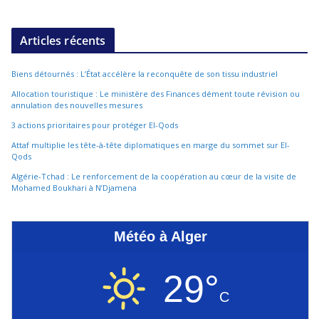
Articles récents
Biens détournés : L’État accélère la reconquête de son tissu industriel
Allocation touristique : Le ministère des Finances dément toute révision ou
annulation des nouvelles mesures
3 actions prioritaires pour protéger El-Qods
Attaf multiplie les tête-à-tête diplomatiques en marge du sommet sur El-
Qods
Algérie-Tchad : Le renforcement de la coopération au cœur de la visite de
Mohamed Boukhari à N’Djamena
Météo à Alger
29°
C