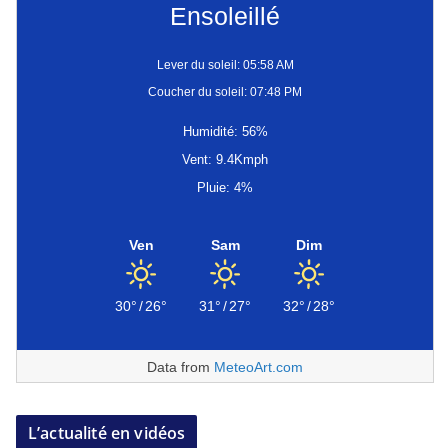
Ensoleillé
Lever du soleil: 05:58 AM
Coucher du soleil: 07:48 PM
Humidité: 56%
Vent: 9.4Kmph
Pluie: 4%
Ven
Sam
Dim
30°
/
26°
31°
/
27°
32°
/
28°
Data from
MeteoArt.com
L’actualité en vidéos