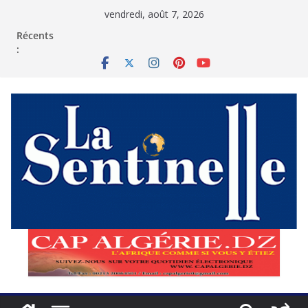
Passer
vendredi, août 7, 2026
au
contenu
Récents
: