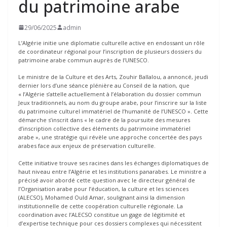
du patrimoine arabe
29/06/2025
admin
L’Algérie initie une diplomatie culturelle active en endossant un rôle
de coordinateur régional pour l’inscription de plusieurs dossiers du
patrimoine arabe commun auprès de l’UNESCO.
Le ministre de la Culture et des Arts, Zouhir Ballalou, a annoncé, jeudi
dernier lors d’une séance plénière au Conseil de la nation, que
« l’Algérie s’attelle actuellement à l’élaboration du dossier commun
Jeux traditionnels, au nom du groupe arabe, pour l’inscrire sur la liste
du patrimoine culturel immatériel de l’humanité de l’UNESCO ». Cette
démarche s’inscrit dans « le cadre de la poursuite des mesures
d’inscription collective des éléments du patrimoine immatériel
arabe », une stratégie qui révèle une approche concertée des pays
arabes face aux enjeux de préservation culturelle.
Cette initiative trouve ses racines dans les échanges diplomatiques de
haut niveau entre l’Algérie et les institutions panarabes. Le ministre a
précisé avoir abordé cette question avec le directeur général de
l’Organisation arabe pour l’éducation, la culture et les sciences
(ALECSO), Mohamed Ould Amar, soulignant ainsi la dimension
institutionnelle de cette coopération culturelle régionale. La
coordination avec l’ALECSO constitue un gage de légitimité et
d’expertise technique pour ces dossiers complexes qui nécessitent