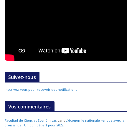
Suivez-nous
Inscrivez-vous pour recevoir des notifications
Vos commentaires
Facultad de Ciencias Económicas
dans
L’économie nationale renoue avec la
croissance : Un bon départ pour 2022