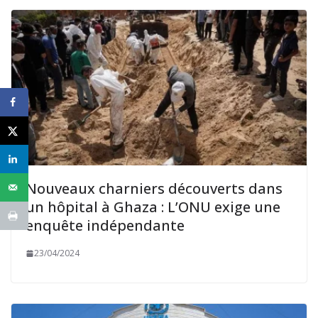
Nouveaux charniers découverts dans
un hôpital à Ghaza : L’ONU exige une
enquête indépendante
23/04/2024