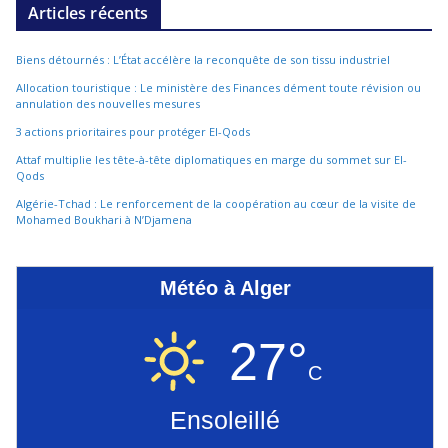
Articles récents
Biens détournés : L’État accélère la reconquête de son tissu industriel
Allocation touristique : Le ministère des Finances dément toute révision ou
annulation des nouvelles mesures
3 actions prioritaires pour protéger El-Qods
Attaf multiplie les tête-à-tête diplomatiques en marge du sommet sur El-
Qods
Algérie-Tchad : Le renforcement de la coopération au cœur de la visite de
Mohamed Boukhari à N’Djamena
Météo à Alger
27°
C
Ensoleillé