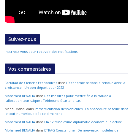
Suivez-nous
Inscrivez-vous pour recevoir des notifications
Vos commentaires
Facultad de Ciencias Económicas
dans
L’économie nationale renoue avec la
croissance : Un bon départ pour 2022
Mohamed BENALIA
dans
Des mesures pour mettre fin à la fraude à
l’allocation touristique : Tebboune écarte le cash !
Mahdi Mahdi
dans
Immatriculation des véhicules : La procédure bascule dans
le tout-numérique dès ce dimanche
Mohamed BENALIA
dans
FIA : Vitrine d’une diplomatie économique active
Mohamed BENALIA
dans
ETRAG Constantine : De nouveaux modèles de