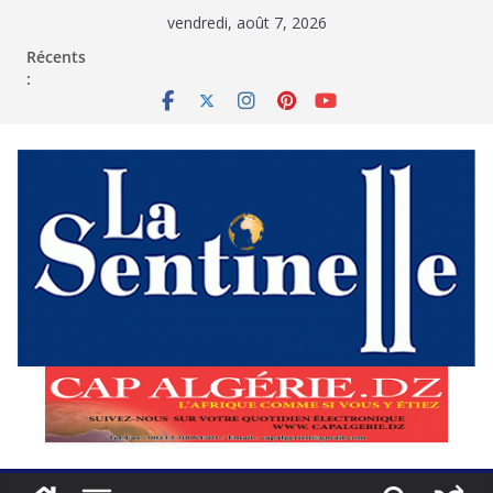
Passer
vendredi, août 7, 2026
au
contenu
Récents
: